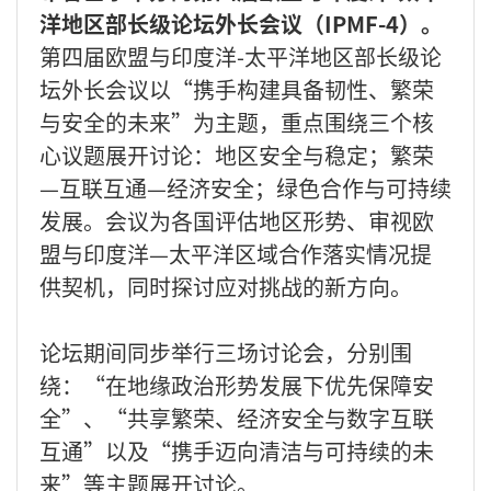
洋地区部长级论坛外长会议（IPMF-4）。
第四届欧盟与印度洋-太平洋地区部长级论
坛外长会议以“携手构建具备韧性、繁荣
与安全的未来”为主题，重点围绕三个核
心议题展开讨论：地区安全与稳定；繁荣
—互联互通—经济安全；绿色合作与可持续
发展。会议为各国评估地区形势、审视欧
盟与印度洋—太平洋区域合作落实情况提
供契机，同时探讨应对挑战的新方向。
论坛期间同步举行三场讨论会，分别围
绕：“在地缘政治形势发展下优先保障安
全”、“共享繁荣、经济安全与数字互联
互通”以及“携手迈向清洁与可持续的未
来”等主题展开讨论。