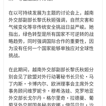
在以可持续发展为主题的讨论会上，越南
外交部副部长黎氏秋姮强调，自然灾害和
气候变化等非传统安全挑战日益严峻。她
指出，绿色转型是所有国家不可逆转的战
略趋势，同时强调国际合作的重要性，因
为没有任何一个国家能够单独应对全球性
挑战。
在此期间，越南外交部副部长黎氏秋姮分
别会见了欧盟对外行动署秘书长贝伦·马
丁内斯·卡博内尔、欧洲理事会主席外交
事务顾问维罗妮卡·穆希洛娃、克罗地亚
外交部长戈尔丹·格尔里奇·拉德曼、葡
萄牙外交部国务秘书安娜·伊莎贝尔·沙