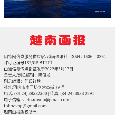
因特网信息服务供应家: 越南通讯社 | ISSN : 1606 – 0261
许可证编号137/GP-BTTTT
由通信与传媒部签发于2022年3月17日
负责人/副总编辑：阮俊龙
副总编辑：何氏祥秋
社址:河内市南门坊李常杰街 79 号
电话: (84-24) 39332300 | 传真: (84-24) 3933 2291
电子信箱: vietnamvnp@gmail.com |
tohoavnp@gmail.com
越南画报版权所有