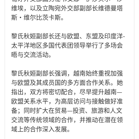
维埃，以及立陶宛外交部副部长维德曼塔
斯·维尔比茨卡斯。
黎氏秋姮副部长还与欧盟、东盟及印度洋-
太平洋地区多国代表团领导举行了多场会
晤与交流活动。
黎氏秋姮副部长强调，越南始终重视加强
与欧盟及其成员国的多方面合作关系。她
指出，双方将密切配合，尽早提升越南—
欧盟关系水平，为高层访问与接触做好准
备；同时扩大在贸易—投资、旅游和人文
交流等传统领域的合作，并推动在潜在领
域上的合作深入发展。