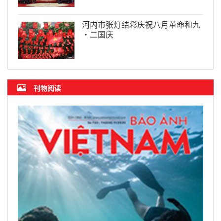
河内市张灯结彩庆祝八月革命和九
·二国庆
刊物阅读