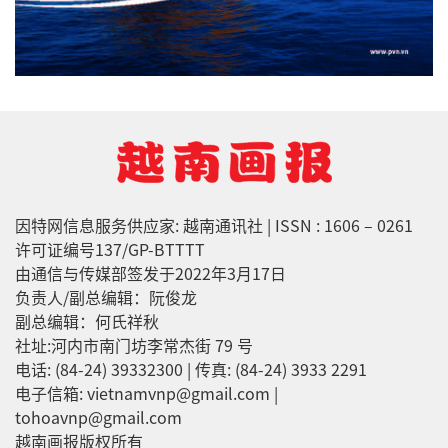
因特网信息服务供应家: 越南通讯社 | ISSN : 1606 – 0261
许可证编号137/GP-BTTTT
由通信与传媒部签发于2022年3月17日
负责人/副总编辑：阮俊龙
副总编辑：何氏祥秋
社址:河内市南门坊李常杰街 79 号
电话: (84-24) 39332300 | 传真: (84-24) 3933 2291
电子信箱: vietnamvnp@gmail.com |
tohoavnp@gmail.com
越南画报版权所有