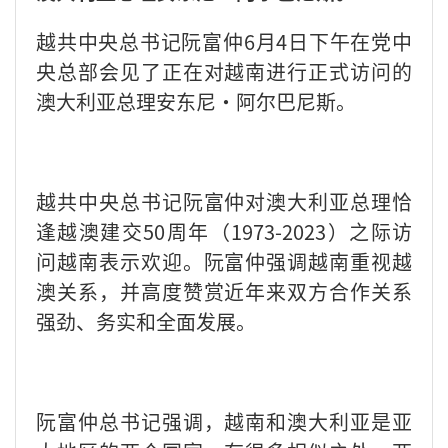
越共中央总书记阮富仲
6
月
4
日下午在党中
央总部会见了正在对越南进行正式访问的
澳大利亚总理安东尼·阿尔巴尼斯。
越共中央总书记阮富仲对澳大利亚总理恰
逢越澳建交
50
周年（
1973-2023
）之际访
问越南表示欢迎。阮富仲强调越南重视越
澳关系，并高度赞赏近年来双方合作关系
强劲、务实和全面发展。
阮富仲总书记强调，越南和澳大利亚是亚