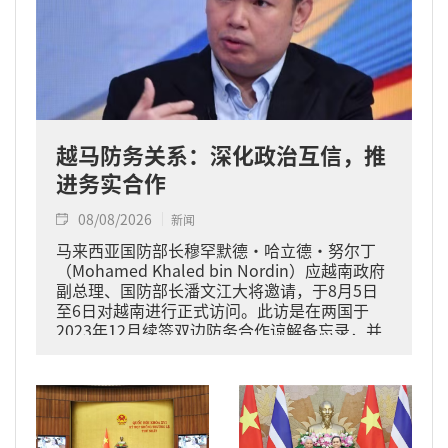
越马防务关系：深化政治互信，推
进务实合作
08/08/2026
新闻
马来西亚国防部长穆罕默德·哈立德·努尔丁
（Mohamed Khaled bin Nordin）应越南政府
副总理、国防部长潘文江大将邀请，于8月5日
至6日对越南进行正式访问。此访是在两国于
2023年12月续签双边防务合作谅解备忘录，并
于2024年11月将关系提升为全面战略伙伴关系
的背景下进行的。