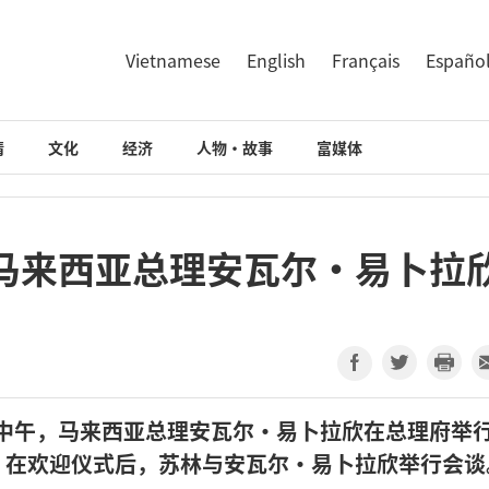
Vietnamese
English
Français
Españo
情
文化
经济
人物·故事
富媒体
马来西亚总理安瓦尔·易卜拉
日中午，马来西亚总理安瓦尔•易卜拉欣在总理府举
。在欢迎仪式后，苏林与安瓦尔·易卜拉欣举行会谈