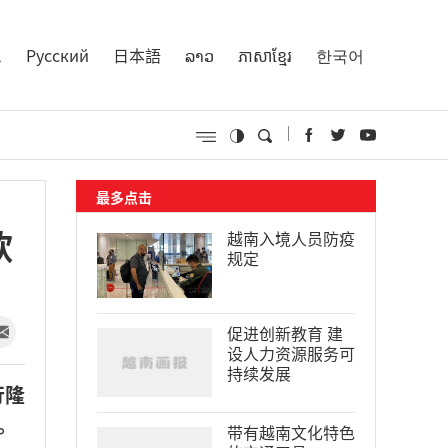
l
Русский
日本語
ລາວ
ភាសាខ្មែរ
한국어
最多点击
欣
越南入境人员防疫
规定
促进创新教育 建
设人力资源服务可
持续发展
行隆
。
带有越南文化特色