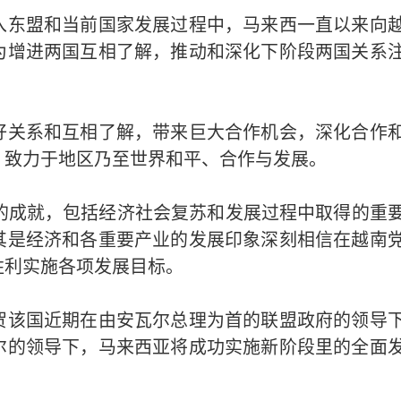
入东盟和当前国家发展过程中，马来西一直以来向
为增进两国互相了解，推动和深化下阶段两国关系
好关系和互相了解，带来巨大合作机会，深化合作
，致力于地区乃至世界和平、合作与发展。
的成就，包括经济社会复苏和发展过程中取得的重
其是经济和各重要产业的发展印象深刻相信在越南
胜利实施各项发展目标。
贺该国近期在由安瓦尔总理为首的联盟政府的领导
尔的领导下，马来西亚将成功实施新阶段里的全面