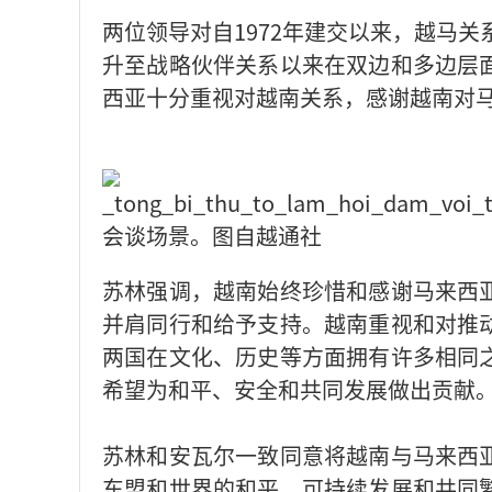
两位领导对自1972年建交以来，越马关
升至战略伙伴关系以来在双边和多边层
西亚十分重视对越南关系，感谢越南对
会谈场景。图自越通社
苏林强调，越南始终珍惜和感谢马来西
并肩同行和给予支持。越南重视和对推
两国在文化、历史等方面拥有许多相同
希望为和平、安全和共同发展做出贡献
苏林和安瓦尔一致同意将越南与马来西
东盟和世界的和平、可持续发展和共同