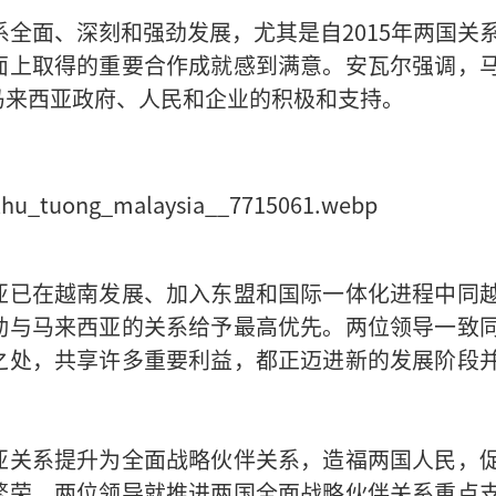
系全面、深刻和强劲发展，尤其是自2015年两国关
面上取得的重要合作成就感到满意。安瓦尔强调，
马来西亚政府、人民和企业的积极和支持。
亚已在越南发展、加入东盟和国际一体化进程中同
动与马来西亚的关系给予最高优先。两位领导一致
之处，共享许多重要利益，都正迈进新的发展阶段
。
亚关系提升为全面战略伙伴关系，造福两国人民，
繁荣。两位领导就推进两国全面战略伙伴关系重点