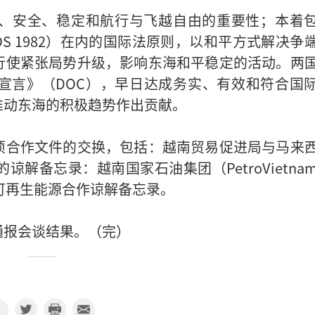
、安全、稳定和航行与飞越自由的重要性；本着
LOS 1982）在内的国际法原则，以和平方式解决争
行使紧张局势升级，影响东海和平稳定的活动。两
宣言》（DOC），早日达成务实、有效和符合国
推动东海的积极趋势作出贡献。
项合作文件的交换，包括：越南贸易促进局与马来
解备忘录：越南国家石油集团（PetroVietna
）可再生能源合作谅解备忘录。
通报会谈结果。（完）