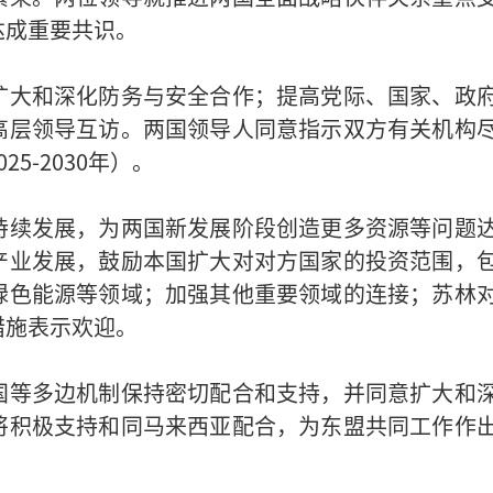
达成重要共识。
扩大和深化防务与安全合作；提高党际、国家、政
高层领导互访。两国领导人同意指示双方有关机构
5-2030年）。
持续发展，为两国新发展阶段创造更多资源等问题
产业发展，鼓励本国扩大对对方国家的投资范围，
绿色能源等领域；加强其他重要领域的连接；苏林
措施表示欢迎。
国等多边机制保持密切配合和支持，并同意扩大和
将积极支持和同马来西亚配合，为东盟共同工作作