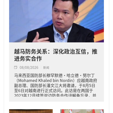
越马防务关系：深化政治互信，推
进务实合作
08/08/2026
新闻
马来西亚国防部长穆罕默德·哈立德·努尔丁
（Mohamed Khaled bin Nordin）应越南政府
副总理、国防部长潘文江大将邀请，于8月5日
至6日对越南进行正式访问。此访是在两国于
2023年12月续签双边防务合作谅解备忘录，并
于2024年11月将关系提升为全面战略伙伴关系
的背景下进行的。