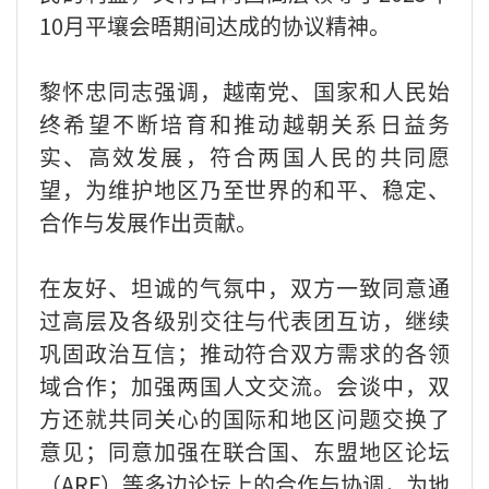
10月平壤会晤期间达成的协议精神。
黎怀忠同志强调，越南党、国家和人民始
终希望不断培育和推动越朝关系日益务
实、高效发展，符合两国人民的共同愿
望，为维护地区乃至世界的和平、稳定、
合作与发展作出贡献。
在友好、坦诚的气氛中，双方一致同意通
过高层及各级别交往与代表团互访，继续
巩固政治互信；推动符合双方需求的各领
域合作；加强两国人文交流。会谈中，双
方还就共同关心的国际和地区问题交换了
意见；同意加强在联合国、东盟地区论坛
（ARF）等多边论坛上的合作与协调，为地