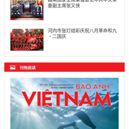
委副主席张又侠
河内市张灯结彩庆祝八月革命和九
·二国庆
刊物阅读