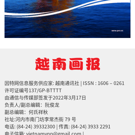
因特网信息服务供应家: 越南通讯社 | ISSN : 1606 – 0261
许可证编号137/GP-BTTTT
由通信与传媒部签发于2022年3月17日
负责人/副总编辑：阮俊龙
副总编辑：何氏祥秋
社址:河内市南门坊李常杰街 79 号
电话: (84-24) 39332300 | 传真: (84-24) 3933 2291
电子信箱: vietnamvnp@gmail.com |