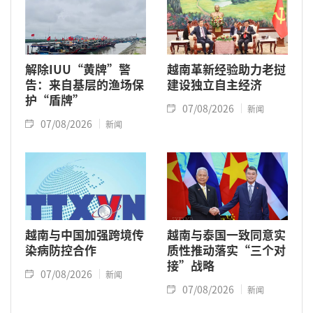
解除IUU“黄牌”警
越南革新经验助力老挝
告：来自基层的渔场保
建设独立自主经济
护“盾牌”
07/08/2026
新闻
07/08/2026
新闻
越南与中国加强跨境传
越南与泰国一致同意实
染病防控合作
质性推动落实“三个对
接”战略
07/08/2026
新闻
07/08/2026
新闻