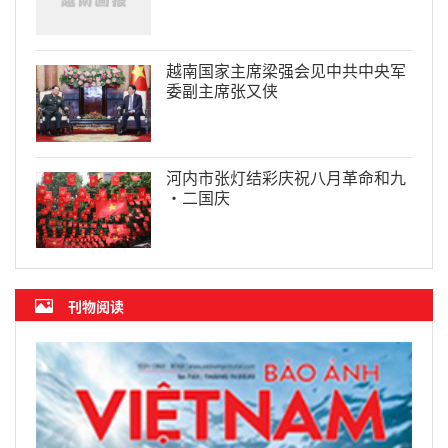
越南国家主席梁强会见中共中央军
委副主席张又侠
河内市张灯结彩庆祝八月革命和九
·二国庆
刊物阅读