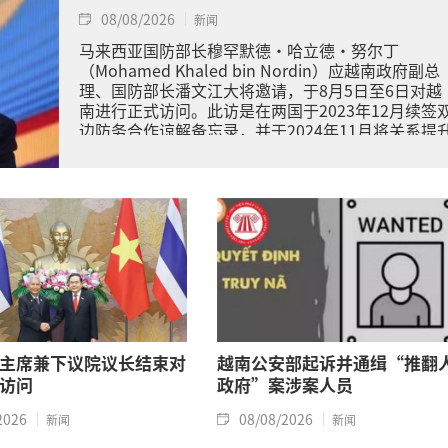
08/08/2026
新闻
马来西亚国防部长穆罕默德·哈立德·努尔丁
（Mohamed Khaled bin Nordin）应越南政府副总
理、国防部长潘文江大将邀请，于8月5日至6日对越
南进行正式访问。此访是在两国于2023年12月续签
边防务合作谅解备忘录，并于2024年11月将关系提
为全面战略伙伴关系的背景下进行的。
主席兼下议院议长结束对
越南公安部起诉并通缉“推翻
访问
政府”案涉案人员
2026
08/08/2026
新闻
新闻