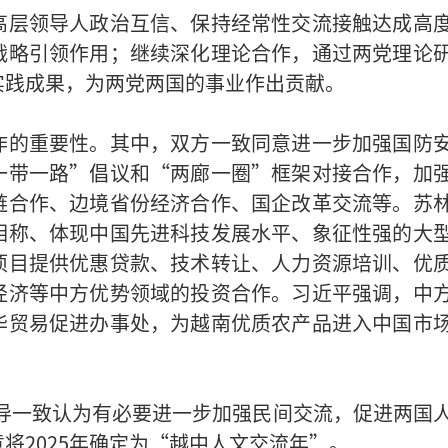
高层领导人政治互信、保持经常性交流接触达成高
战略引领作用；继续深化理论合作，通过两党理论
实践成果，为两党两国的事业作出贡献。
作的重要性。其中，双方一致同意进一步加强国防
一带一路”倡议和“两廊一圈”框架对接合作，加
链合作、边境省份经济合作、国企改革交流等。苏
相称、体现中国先进科技发展水平、象征性强的大
项目提供优惠贷款、技术转让、人力资源培训、优
经济等中方优势领域的投资合作。习近平强调，中
华贸易促进办事处，为越南优质农产品进入中国市
国领导一致认为有必要进一步加强民间交流，促进两国
将2025年确定为“越中人文交流年”。