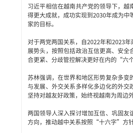
习近平相信在越南共产党的领导下，越
得更大成就，成功实现到2030年成为中
家的目标。
对于两党两国关系，自2022年和202
展势头，按照包括政治互信更高、安全
合更紧、分歧管控解决更好在内的“六
苏林强调，在世界和地区形势复杂多变
与发展、外交关系多样化多边化的外交
坚持对越友好政策，始终视越南为周边
两国领导人深入探讨增加互信、巩固友
方向，推动越中关系按照“十六字”方