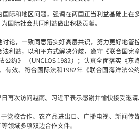
的国际和地区问题，强调在两国正当利益基础上在
，为国际社会共同利益做出积极贡献。
地讨论，一致同意落实好高层共识，努力更好地管
合法利益，以和平方式解决分歧，遵守《联合国宪
公约》 （UNCLOS 1982）；认真全面落实《东
、有效、符合国际法和1982年《联合国海洋法公
早日再次访问越南。习近平表示感谢并愉快接受邀请
关于党校合作、农产品进出口、广播电视、新闻传
行等领域多项双边合作文件。