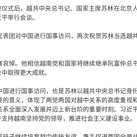
迎仪式后，越共中央总书记、国家主席苏林在北京
近平举行会谈。
代表团对中国进行国事访问，再次祝贺苏林当选越
痛哀悼。他相信越南党和国家将继续继承阮富仲总
业中取得更大成就。
中国进行国事访问，也是苏林以越共中央总书记身
要的意义，体现了两党两国对越中关系的高度重视
关系全面深入发展并迈上新台阶的重要时刻。习近
并支持越南坚持党的领导，推进社会主义建设事业。
导班子继续培育越中传统友谊，携手促进两国全面