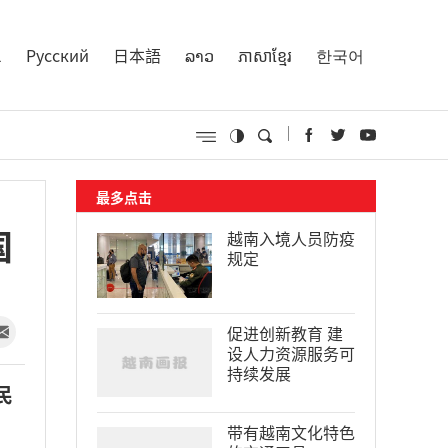
l
Русский
日本語
ລາວ
ភាសាខ្មែរ
한국어
最多点击
国
越南入境人员防疫
规定
促进创新教育 建
设人力资源服务可
持续发展
民
带有越南文化特色