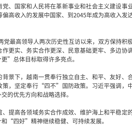
南党、国家和人民将在革新事业和社会主义建设事
等偏高收入的发展中国家、到2045年成为高收入发
3年两党最高领导人两次历史性互访以来，双方保持积
合作更实、务实合作更深、民意基础更牢、多边协
个更”总体目标取得许多亮点。
的背景下，越南一贯奉行独立自主、和平、友好、
政策，坚定奉行“四不”国防政策。习近平强调，
外交的优先方向和战略选择。
谊、提高各领域务实合作成效、维护海上和平稳定
针和“四好”精神继续稳健、可持续发展。