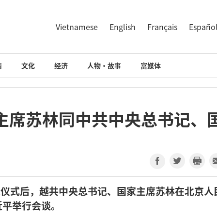
Vietnamese
English
Français
Españo
情
文化
经济
人物·故事
富媒体
主席苏林同中共中央总书记、
迎仪式后，越共中央总书记、国家主席苏林在北京人
近平举行会谈。