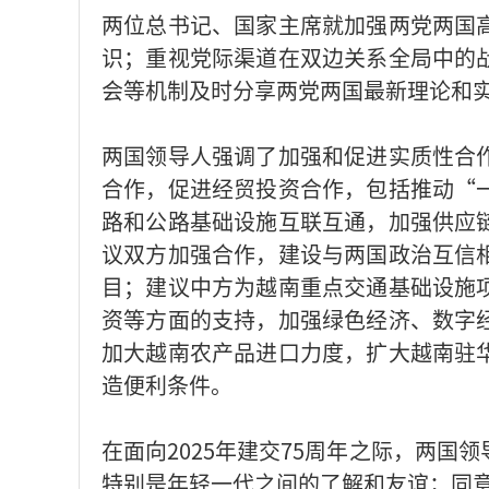
两位总书记、国家主席就加强两党两国
识；重视党际渠道在双边关系全局中的
会等机制及时分享两党两国最新理论和
两国领导人强调了加强和促进实质性合
合作，促进经贸投资合作，包括推动“
路和公路基础设施互联互通，加强供应
议双方加强合作，建设与两国政治互信
目；建议中方为越南重点交通基础设施
资等方面的支持，加强绿色经济、数字
加大越南农产品进口力度，扩大越南驻
造便利条件。
在面向2025年建交75周年之际，两
特别是年轻一代之间的了解和友谊；同意