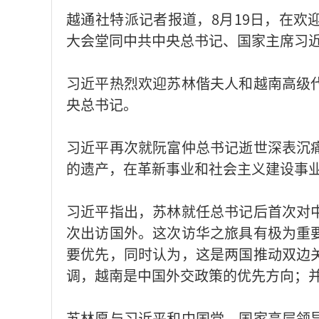
越通社特派记者报道，8月19日，在欢
大会堂同中共中央总书记、国家主席习
习近平热烈欢迎苏林偕夫人和越南高级
央总书记。
习近平再次就阮富仲总书记逝世深表沉
的遗产，在革新事业和社会主义建设事
习近平指出，苏林就任总书记后首次对
次出访国外。这次访华之旅具有极为重
要优先，同时认为，这是两国推动双边
调，越南是中国外交政策的优先方向；
苏林愿与习近平和中国党、国家高层领