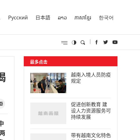
l
Русский
日本語
ລາວ
ភាសាខ្មែរ
한국어
最多点击
揭
越南入境人员防疫
规定
促进创新教育 建
设人力资源服务可
持续发展
中
两
带有越南文化特色