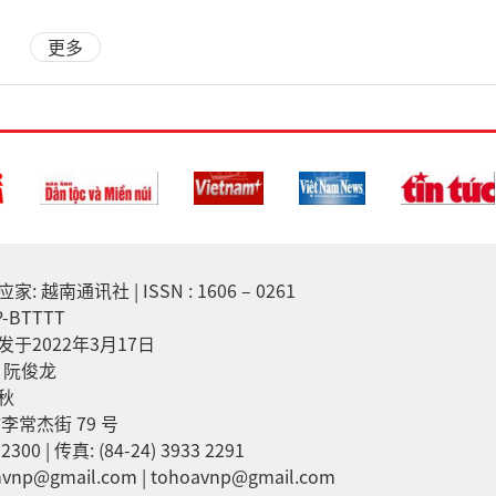
更多
越南通讯社 | ISSN : 1606 – 0261
-BTTTT
于2022年3月17日
：阮俊龙
秋
李常杰街 79 号
2300 | 传真: (84-24) 3933 2291
np@gmail.com | tohoavnp@gmail.com