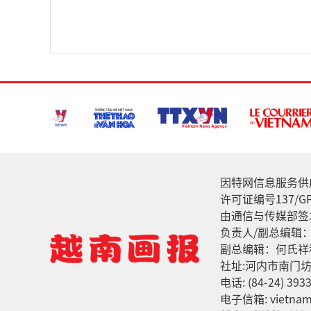
因特网信息服务供应家: 
许可证编号137/GP
由通信与传媒部签发
负责人/副总编辑
副总编辑：何氏祥
社址:河内市南门坊
电话: (84-24) 3933
电子信箱: vietnamv