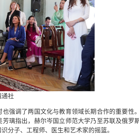
越通社
时也强调了两国文化与教育领域长期合作的重要性
吴芳璃指出，赫尔岑国立师范大学乃至苏联及俄罗
知识分子、工程师、医生和艺术家的摇篮。