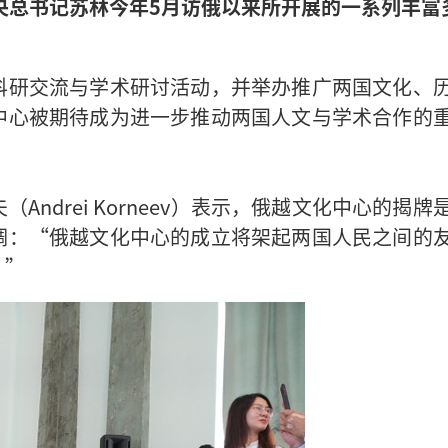
央总书记苏林今年5月访俄以来所开展的一系列丰富
科研交流与学术研讨活动，并举办推广两国文化、
中心被期待成为进一步推动两国人文与学术合作的
ndrei Korneev）表示，俄越文化中心的揭牌
调：“俄越文化中心的成立将架起两国人民之间的
。”