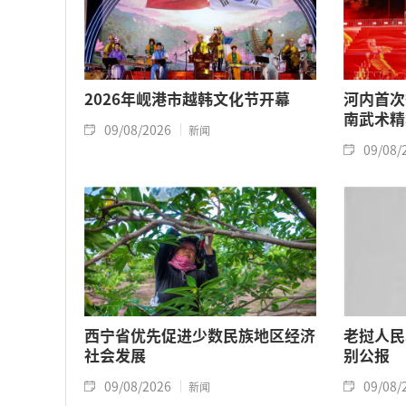
2026年岘港市越韩文化节开幕
河内首次
南武术精
09/08/2026
新闻
09/08/
西宁省优先促进少数民族地区经济
老挝人民
社会发展
别公报
09/08/2026
09/08/
新闻