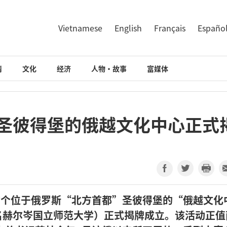
Vietnamese
English
Français
Españo
情
文化
经济
人物·故事
富媒体
于圣彼得堡的俄越文化中心正式
首个位于俄罗斯“北方首都”圣彼得堡的“俄越文化
名赫尔岑国立师范大学）正式揭牌成立。该活动正值