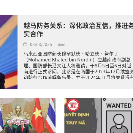
越马防务关系：深化政治互信，推进
实合作
08/08/2026
新闻
马来西亚国防部长穆罕默德·哈立德·努尔丁
（Mohamed Khaled bin Nordin）应越南政府副总
理、国防部长潘文江大将邀请，于8月5日至6日对越
南进行正式访问。此访是在两国于2023年12月续签
边防务合作谅解备忘录，并于2024年11月将关系提
为全面战略伙伴关系的背景下进行的。