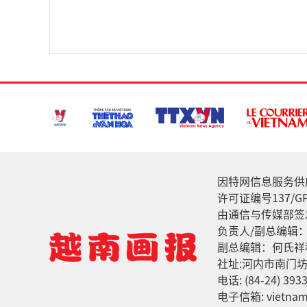
因特网信息服务供应家: 
许可证编号137/GP
由通信与传媒部签发
负责人/副总编辑
副总编辑：何氏祥
社址:河内市南门坊
电话: (84-24) 3933
电子信箱: vietnamv