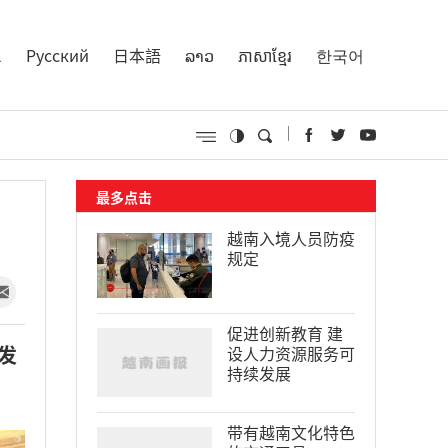
l
Русский
日本語
ລາວ
ភាសាខ្មែរ
한국어
最多点击
越南入境人员防疫
规定
促进创新教育 建
发
设人力资源服务可
持续发展
带有越南文化特色