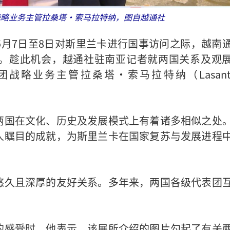
C集团战略业务主管拉桑塔·索马拉特纳，图自越通社
月7日至8日对斯里兰卡进行国事访问之际，越南
。趁此机会，越通社驻南亚记者就两国关系及观
C集团战略业务主管拉桑塔·索马拉特纳（Lasant
两国在文化、历史及发展模式上有着诸多相似之处
人瞩目的成就，为斯里兰卡在国家复苏与发展进程
悠久且深厚的友好关系。多年来，两国各级代表团
的感受时，他表示，该展所介绍的图片勾起了有关