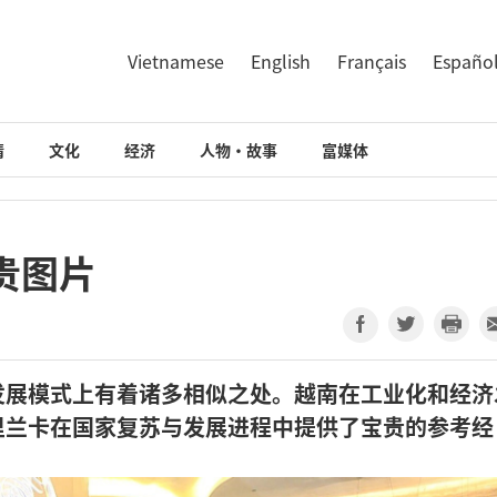
Vietnamese
English
Français
Españo
情
文化
经济
人物·故事
富媒体
贵图片
发展模式上有着诸多相似之处。越南在工业化和经济
里兰卡在国家复苏与发展进程中提供了宝贵的参考经