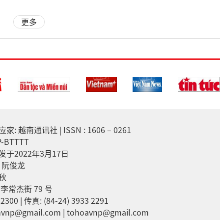
更多
越南通讯社 | ISSN : 1606 – 0261
-BTTTT
于2022年3月17日
：阮俊龙
秋
李常杰街 79 号
2300 | 传真: (84-24) 3933 2291
np@gmail.com | tohoavnp@gmail.com