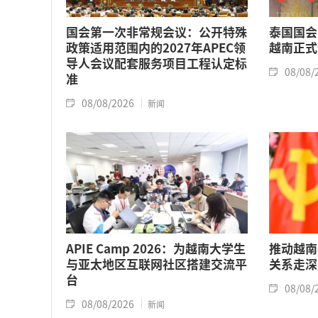
国会第一次非常规会议：公开特殊
泰国国会
政策适用范围内的2027年APEC领
越南正式
导人会议配套服务项目工程认定标
08/08/
准
08/08/2026
新闻
APIE Camp 2026：为越南大学生
推动越南
与亚太地区互联网社区搭建交流平
关系走深
台
08/08/
08/08/2026
新闻