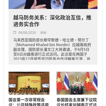
越马防务关系：深化政治互信，推
进务实合作
08/08/2026
新闻
马来西亚国防部长穆罕默德·哈立德·努尔丁
（Mohamed Khaled bin Nordin）应越南政府
副总理、国防部长潘文江大将邀请，于8月5日
至6日对越南进行正式访问。此访是在两国于
2023年12月续签双边防务合作谅解备忘录，并
于2024年11月将关系提升为全面战略伙伴关系
的背景下进行的。
国会第一次非常规会
泰国国会主席兼下议院
议：公开特殊政策适用
议长结束对越南正式访