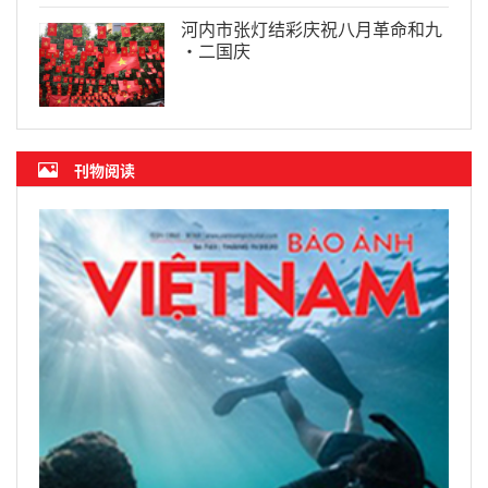
河内市张灯结彩庆祝八月革命和九
·二国庆
刊物阅读