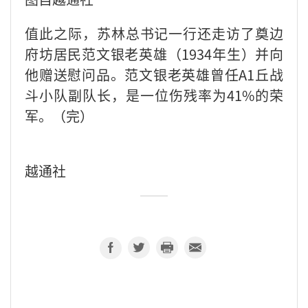
值此之际，苏林总书记一行还走访了奠边
府坊居民范文银老英雄（1934年生）并向
他赠送慰问品。范文银老英雄曾任A1丘战
斗小队副队长，是一位伤残率为41%的荣
军。（完）
越通社