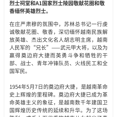
烈士祠堂和A1国家烈士陵园敬献花圈和敬
香缅怀英雄烈士。
在庄严肃穆的氛围中，苏林总书记一行虔
诚敬献花圈、敬香，深切缅怀越南民族解
放英雄、杰出文化名人胡志明主席，越南
人民军的“兄长”——武元甲大将，以及为
赢得奠边府大捷而英勇斗争和牺牲的干
部、战士、青年冲锋队员、火线民工和全
国军民。
1954年5月7日的奠边府大捷，是越南革命
史上辉煌的里程碑。奠边府大捷已成为革
命英雄主义的象征，是越南数千年建国卫
国辉煌历史传统的延续和升华。为了这场