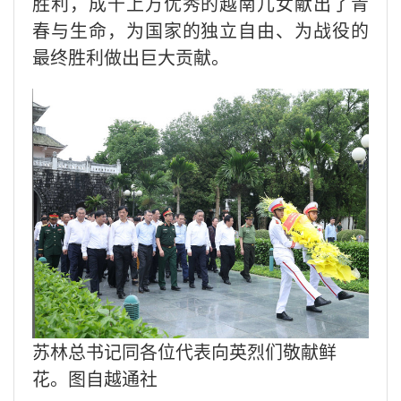
胜利，成千上万优秀的越南儿女献出了青
春与生命，为国家的独立自由、为战役的
最终胜利做出巨大贡献。
苏林总书记同各位代表向英烈们敬献鲜
花。图自越通社