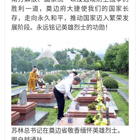
胜利一道，奠边府大捷使我们的国家长
存，走向永久和平，推动国家迈入繁荣发
展阶段。永远铭记英雄烈士的功勋！
苏林总书记在奠边省敬香缅怀英雄烈士。
图自越通社