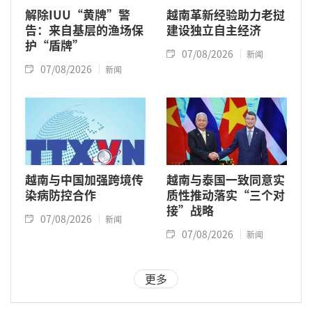
解除IUU“黄牌”警
越南革新经验助力老挝
告：来自基层的渔场保
建设独立自主经济
护“盾牌”
07/08/2026
新闻
07/08/2026
新闻
越南与中国加强跨境传
越南与泰国一致同意实
染病防控合作
质性推动落实“三个对
接”战略
07/08/2026
新闻
07/08/2026
新闻
更多