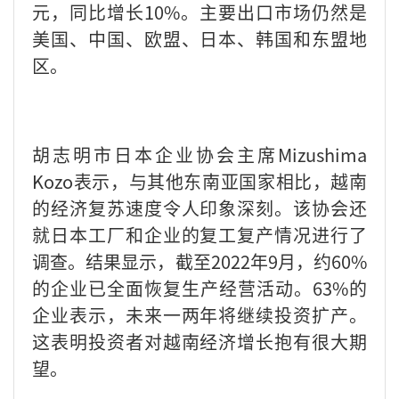
元，同比增长
10%
。主要出口市场仍然是
美国、中国、欧盟、日本、韩国和东盟地
区。
胡志明市日本企业协会主席
Mizushima
Kozo
表示，与其他东南亚国家相比，越南
的经济复苏速度令人印象深刻。该协会还
就日本工厂和企业的复工复产情况进行了
调查。结果显示，截至
2022
年
9
月，约
60%
的企业已全面恢复生产经营活动。
63%
的
企业表示，未来一两年将继续投资扩产。
这表明投资者对越南经济增长抱有很大期
望。