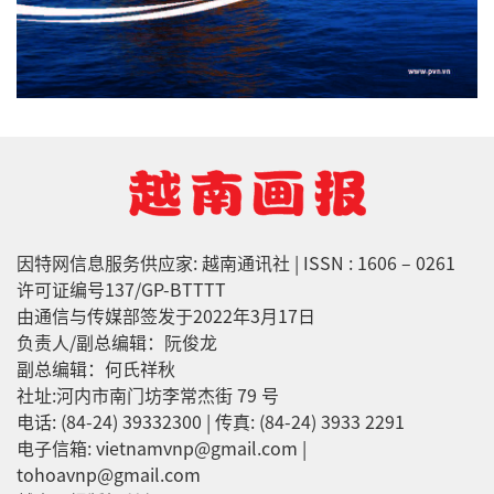
因特网信息服务供应家: 越南通讯社 | ISSN : 1606 – 0261
许可证编号137/GP-BTTTT
由通信与传媒部签发于2022年3月17日
负责人/副总编辑：阮俊龙
副总编辑：何氏祥秋
社址:河内市南门坊李常杰街 79 号
电话: (84-24) 39332300 | 传真: (84-24) 3933 2291
电子信箱: vietnamvnp@gmail.com |
tohoavnp@gmail.com