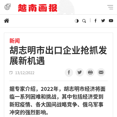
新闻
胡志明市出口企业抢抓发
展新机遇
13/12/2022
据专家介绍，2022年，胡志明市经济将面
临一系列困难和挑战，其中包括经济受到
新冠疫情、各大国间战略竞争、俄乌军事
冲突的强烈影响。