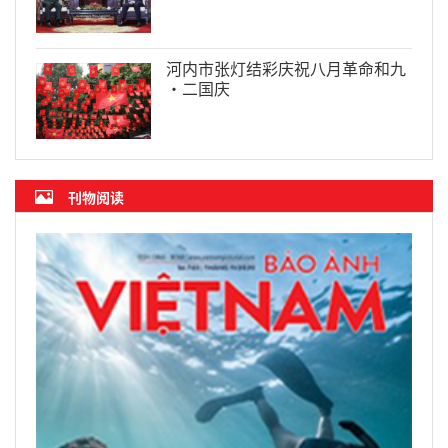
河内市张灯结彩庆祝八月革命和九
·二国庆
刊物阅读