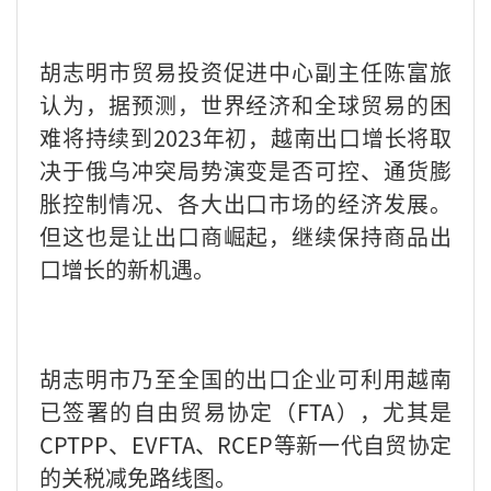
胡志明市贸易投资促进中心副主任陈富旅
认为，据预测，世界经济和全球贸易的困
难将持续到
2023
年初，越南出口增长将取
决于俄乌冲突局势演变是否可控、通货膨
胀控制情况、各大出口市场的经济发展。
但这也是让出口商崛起，继续保持商品出
口增长的新机遇。
胡志明市乃至全国的出口企业可利用越南
已签署的自由贸易协定（
FTA
），尤其是
CPTPP
、
EVFTA
、
RCEP
等新一代自贸协定
的关税减免路线图。