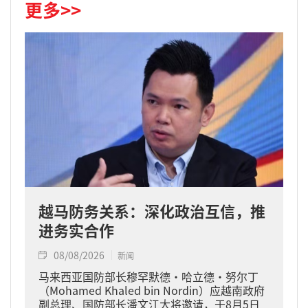
更多>>
越马防务关系：深化政治互信，推
进务实合作
08/08/2026
新闻
马来西亚国防部长穆罕默德·哈立德·努尔丁
（Mohamed Khaled bin Nordin）应越南政府
副总理、国防部长潘文江大将邀请，于8月5日