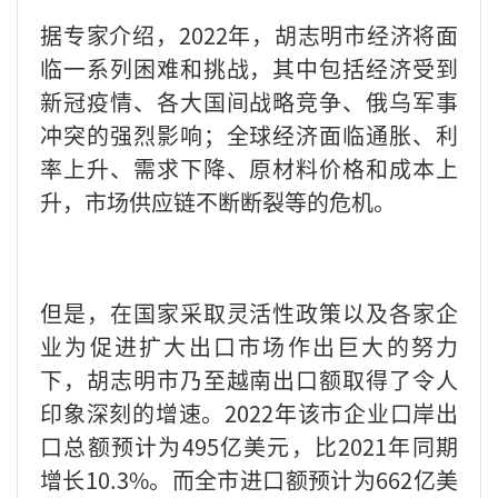
据专家介绍，
2022
年，胡志明市经济将面
临一系列困难和挑战，其中包括经济受到
新冠疫情、各大国间战略竞争、俄乌军事
冲突的强烈影响；全球经济面临通胀、利
率上升、需求下降、原材料价格和成本上
升，市场供应链不断断裂等的危机。
但是，在国家采取灵活性政策以及各家企
业为促进扩大出口市场作出巨大的努力
下，胡志明市乃至越南出口额取得了令人
印象深刻的增速。
2022
年该市企业口岸出
口总额预计为
495
亿美元，比
2021
年同期
增长
10.3%
。而全市进口额预计为
662
亿美