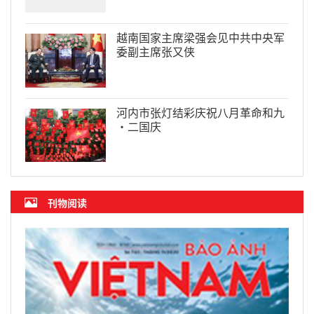
越南国家主席梁强会见中共中央军
委副主席张又侠
河内市张灯结彩庆祝八月革命和九
·二国庆
刊物阅读