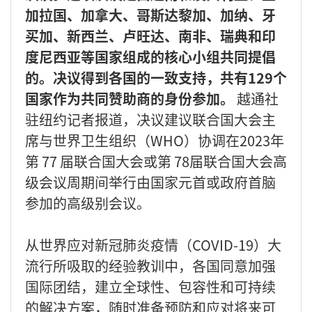
加拉国、加拿大、哥斯达黎加、加纳、牙
买加、新西兰、卢旺达、南非、瑞典和印
度尼西亚等国家组成的核心小组共同提倡
的。决议得到各国的一致支持，共有129个
国家作为共同赞助商的身份参加。
越通社
驻纽约记者报道，决议建议联合国大会主
席与世界卫生组织（WHO）协调在2023年
第 77 届联合国大会或第 78届联合国大会高
级会议周期间举行由国家元首或政府首脑
参加的高级别会议。
从世界应对新冠肺炎疫情（COVID-19）大
流行所吸取的经验教训中，各国同意加强
国际团结，建立全球性、包容性和可持续
的解决方案，随时准备预防和应对将来可