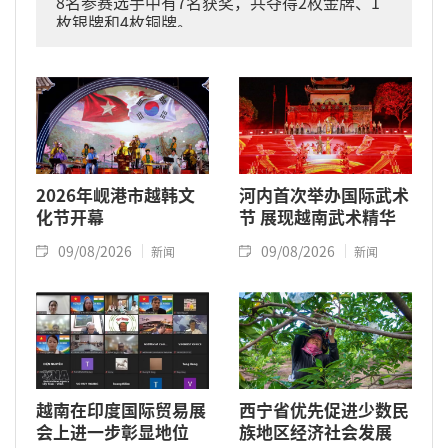
8名参赛选手中有7名获奖，共夺得2枚金牌、1
枚银牌和4枚铜牌。
2026年岘港市越韩文
河内首次举办国际武术
化节开幕
节 展现越南武术精华
09/08/2026
09/08/2026
新闻
新闻
越南在印度国际贸易展
西宁省优先促进少数民
会上进一步彰显地位
族地区经济社会发展