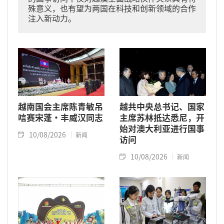
殊意义，也有望为两国在科技和创新领域的合作
注入新动力。
越南国会主席陈青敏吊
越共中央总书记、国家
唁赛宋蓬·丰威汉同志
主席苏林抵达悉尼，开
始对澳大利亚进行国事
10/08/2026
新闻
访问
10/08/2026
新闻