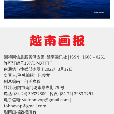
因特网信息服务供应家: 越南通讯社 | ISSN : 1606 – 0261
许可证编号137/GP-BTTTT
由通信与传媒部签发于2022年3月17日
负责人/副总编辑：阮俊龙
副总编辑：何氏祥秋
社址:河内市南门坊李常杰街 79 号
电话: (84-24) 39332300 | 传真: (84-24) 3933 2291
电子信箱: vietnamvnp@gmail.com |
tohoavnp@gmail.com
越南画报版权所有