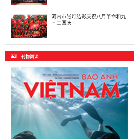
河内市张灯结彩庆祝八月革命和九
·二国庆
刊物阅读