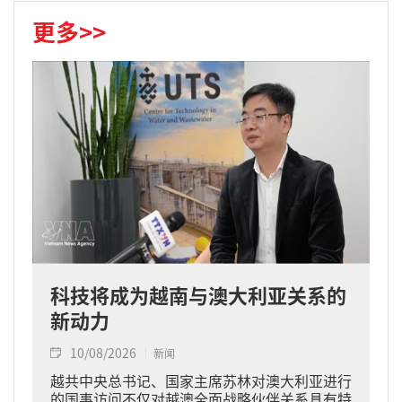
更多>>
科技将成为越南与澳大利亚关系的
新动力
10/08/2026
新闻
越共中央总书记、国家主席苏林对澳大利亚进行
的国事访问不仅对越澳全面战略伙伴关系具有特