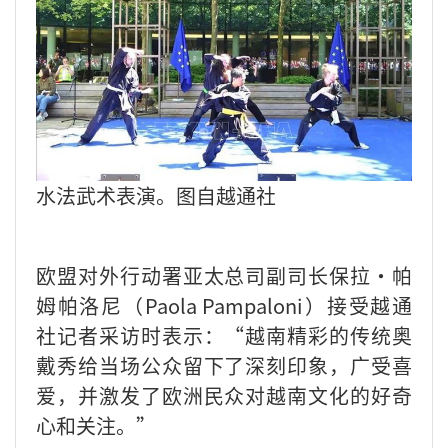
水法武术表演。图自越通社
欧盟对外行动署亚太总司副司长保拉·帕
姆帕洛尼（Paola Pampaloni）接受越通
社记者采访时表示：“越南精彩的传统奥
戴秀给当场公众留下了深刻印象，广受喜
爱，并激发了欧洲民众对越南文化的好奇
心和关注。”