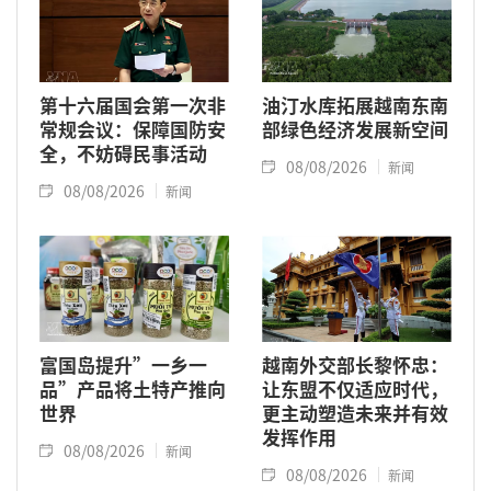
第十六届国会第一次非
油汀水库拓展越南东南
常规会议：保障国防安
部绿色经济发展新空间
全，不妨碍民事活动
08/08/2026
新闻
08/08/2026
新闻
富国岛提升”一乡一
越南外交部长黎怀忠：
品”产品将土特产推向
让东盟不仅适应时代，
世界
更主动塑造未来并有效
发挥作用
08/08/2026
新闻
08/08/2026
新闻