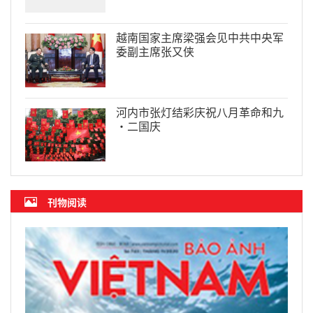
越南国家主席梁强会见中共中央军
委副主席张又侠
河内市张灯结彩庆祝八月革命和九
·二国庆
刊物阅读