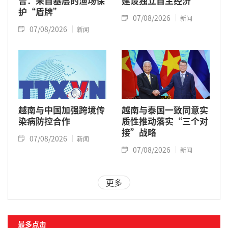
告：来自基层的渔场保
建设独立自主经济
护“盾牌”
07/08/2026
新闻
07/08/2026
新闻
越南与中国加强跨境传
越南与泰国一致同意实
染病防控合作
质性推动落实“三个对
接”战略
07/08/2026
新闻
07/08/2026
新闻
更多
最多点击