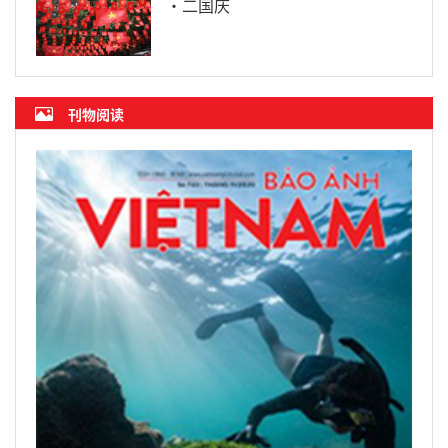
·二国庆
刊物阅读