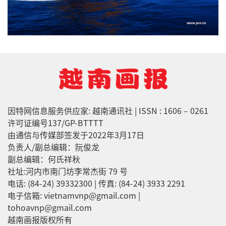
因特网信息服务供应家: 越南通讯社 | ISSN : 1606 – 0261
许可证编号137/GP-BTTTT
由通信与传媒部签发于2022年3月17日
负责人/副总编辑：阮俊龙
副总编辑：何氏祥秋
社址:河内市南门坊李常杰街 79 号
电话: (84-24) 39332300 | 传真: (84-24) 3933 2291
电子信箱: vietnamvnp@gmail.com |
tohoavnp@gmail.com
越南画报版权所有