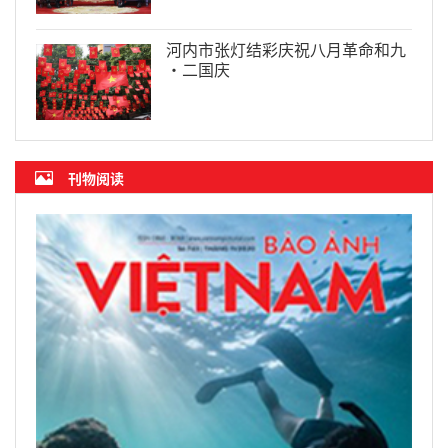
河内市张灯结彩庆祝八月革命和九
·二国庆
刊物阅读