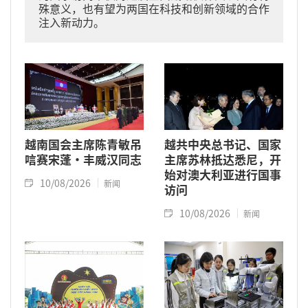
殊意义，也有望为两国在科技和创新领域的合作
注入新动力。
越南国会主席陈青敏吊
越共中央总书记、国家
唁赛宋蓬·丰威汉同志
主席苏林抵达悉尼，开
始对澳大利亚进行国事
10/08/2026
新闻
访问
10/08/2026
新闻