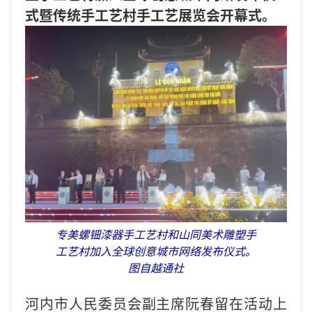
式暨传统手工艺村手工艺展览会开幕式。
专美螺钿漆器手工艺村和山同美术雕塑手
工艺村加入全球创意城市网络发布仪式。
图自越通社
河内市人民委员会副主席阮春留在活动上