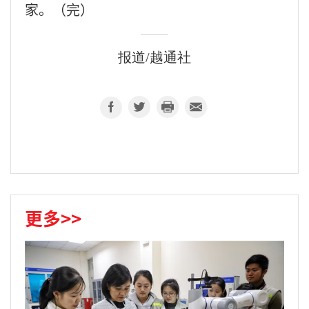
家。（完）
报道/越通社
更多>>