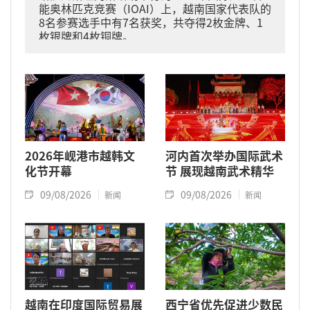
能奥林匹克竞赛（IOAI）上，越南国家代表队的
8名参赛选手中有7名获奖，共夺得2枚金牌、1
枚银牌和4枚铜牌。
2026年岘港市越韩文
河内首次举办国际武术
化节开幕
节 展现越南武术精华
09/08/2026
09/08/2026
新闻
新闻
越南在印度国际贸易展
西宁省优先促进少数民