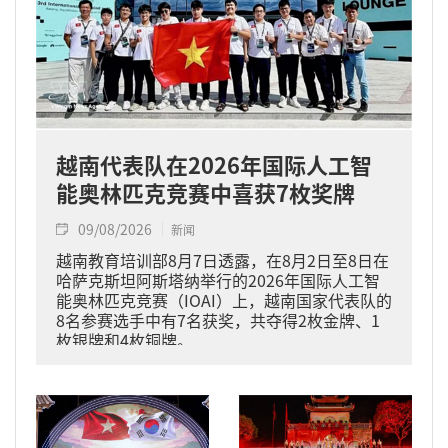
越南代表队在2026年国际人工智
能奥林匹克竞赛中喜获7枚奖牌
09/08/2026
新闻
越南教育培训部8月7日透露，在8月2日至8日在
哈萨克斯坦阿斯塔纳举行的2026年国际人工智
能奥林匹克竞赛（IOAI）上，越南国家代表队的
8名参赛选手中有7名获奖，共夺得2枚金牌、1
枚银牌和4枚铜牌。