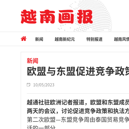
新闻
越南新纪元
特别报道
越南风
新闻
欧盟与东盟促进竞争政
10/05/2023
越通社驻欧洲记者报道，欧盟和东盟成员
两天的会议，讨论促进竞争政策和执法
第二次欧盟—东盟竞争周由泰国贸易竞
话的一部分。