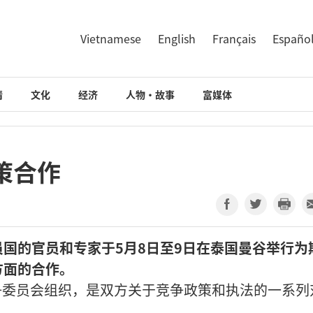
Vietnamese
English
Français
Españo
情
文化
经济
人物·故事
富媒体
策合作
国的官员和专家于5月8日至9日在泰国曼谷举行为
方面的合作。
争委员会组织，是双方关于竞争政策和执法的一系列