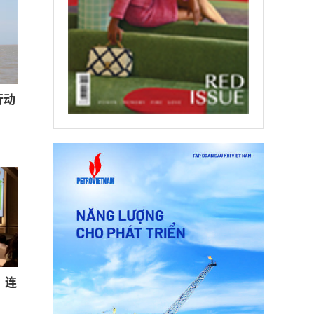
行动
：连