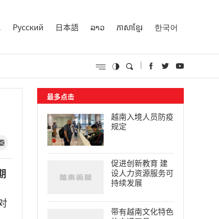
l
Русский
日本語
ລາວ
ភាសាខ្មែរ
한국어
最多点击
越南入境人员防疫
规定
促进创新教育 建
期
设人力资源服务可
持续发展
对
带有越南文化特色