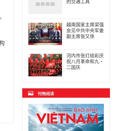
的交通工具
。
越南国家主席梁强
会见中共中央军委
副主席张又侠
构
趋
河内市张灯结彩庆
祝八月革命和九·
二国庆
刊物阅读