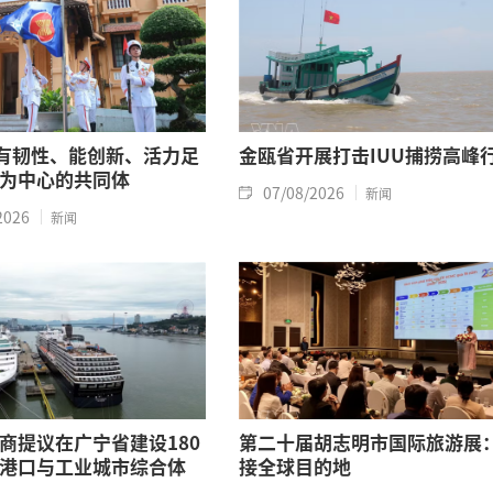
有韧性、能创新、活力足
金瓯省开展打击IUU捕捞高峰
为中心的共同体
07/08/2026
新闻
2026
新闻
商提议在广宁省建设180
第二十届胡志明市国际旅游展
港口与工业城市综合体
接全球目的地