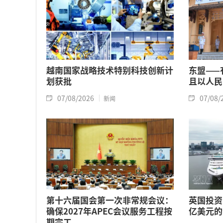
越南国家战略技术特别科技创新计
东盟——
划获批
且以人民
07/08/2026
07/08/
新闻
第十六届国会第一次非常规会议：
英国投资
确保2027年APEC会议服务工程按
亿美元的
期完工