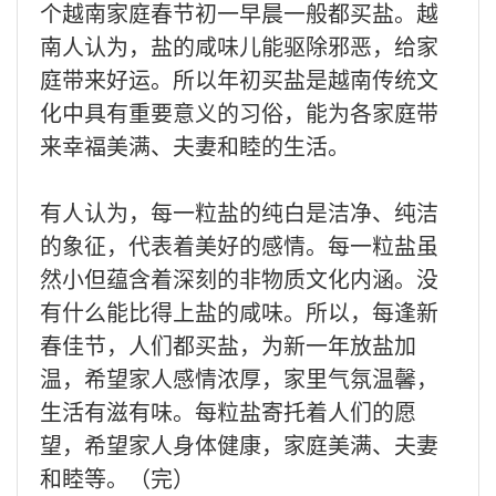
个越南家庭春节初一早晨一般都买盐。越
南人认为，盐的咸味儿能驱除邪恶，给家
庭带来好运。所以年初买盐是越南传统文
化中具有重要意义的习俗，能为各家庭带
来幸福美满、夫妻和睦的生活。
有人认为，每一粒盐的纯白是洁净、纯洁
的象征，代表着美好的感情。每一粒盐虽
然小但蕴含着深刻的非物质文化内涵。没
有什么能比得上盐的咸味。所以，每逢新
春佳节，人们都买盐，为新一年放盐加
温，希望家人感情浓厚，家里气氛温馨，
生活有滋有味。每粒盐寄托着人们的愿
望，希望家人身体健康，家庭美满、夫妻
和睦等。（完）