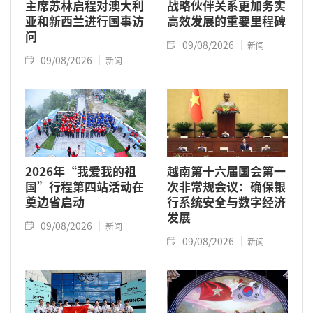
主席苏林启程对澳大利
战略伙伴关系更加务实
亚和新西兰进行国事访
高效发展的重要里程碑
问
09/08/2026
新闻
09/08/2026
新闻
2026年“我爱我的祖
越南第十六届国会第一
国”行程第四站活动在
次非常规会议：确保银
奠边省启动
行系统安全与数字经济
发展
09/08/2026
新闻
09/08/2026
新闻