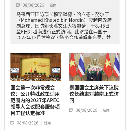
08/08/2026
新闻
马来西亚国防部长穆罕默德·哈立德·努尔丁
（Mohamed Khaled bin Nordin）应越南政府
副总理、国防部长潘文江大将邀请，于8月5日
至6日对越南进行正式访问。此访是在两国于
2023年12月续签双边防务合作谅解备忘录，并
于2024年11月将关系提升为全面战略伙伴关系
的背景下进行的。
国会第一次非常规会
泰国国会主席兼下议院
议：公开特殊政策适用
议长结束对越南正式访
范围内的2027年APEC
问
领导人会议配套服务项
08/08/2026
新闻
目工程认定标准
08/08/2026
新闻