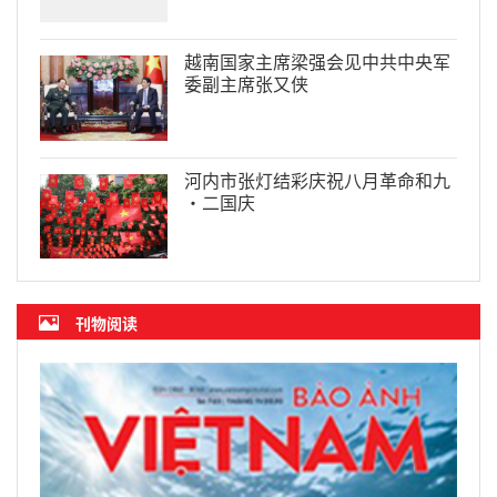
越南国家主席梁强会见中共中央军
委副主席张又侠
河内市张灯结彩庆祝八月革命和九
·二国庆
刊物阅读