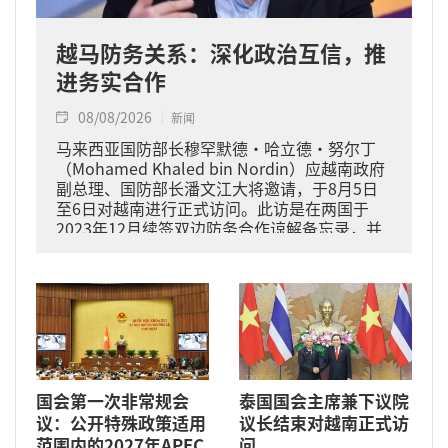
越马防务关系：深化政治互信，推
进务实合作
08/08/2026
新闻
马来西亚国防部长穆罕默德·哈立德·努尔丁
（Mohamed Khaled bin Nordin）应越南政府
副总理、国防部长潘文江大将邀请，于8月5日
至6日对越南进行正式访问。此访是在两国于
2023年12月续签双边防务合作谅解备忘录，并
于2024年11月将关系提升为全面战略伙伴关系
的背景下进行的。
国会第一次非常规会
泰国国会主席兼下议院
议：公开特殊政策适用
议长结束对越南正式访
范围内的2027年APEC
问