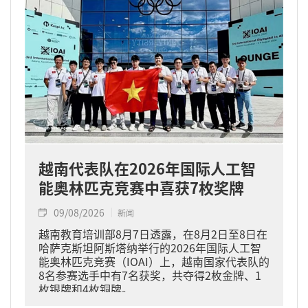
越南代表队在2026年国际人工智
能奥林匹克竞赛中喜获7枚奖牌
09/08/2026
新闻
越南教育培训部8月7日透露，在8月2日至8日在
哈萨克斯坦阿斯塔纳举行的2026年国际人工智
能奥林匹克竞赛（IOAI）上，越南国家代表队的
8名参赛选手中有7名获奖，共夺得2枚金牌、1
枚银牌和4枚铜牌。