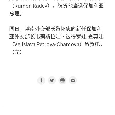
（Rumen Radev），祝贺他当选保加利亚
总理。
同日，越南外交部长黎怀忠向新任保加利
亚外交部长韦莉斯拉娃·彼得罗娃-查莫娃
（Velislava Petrova-Chamova）致贺电。
（完）