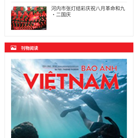
河内市张灯结彩庆祝八月革命和九
·二国庆
刊物阅读