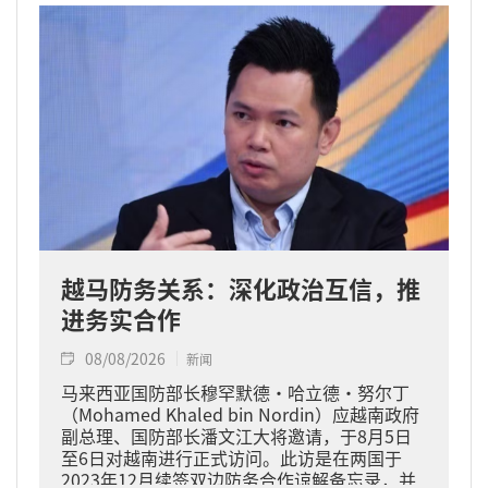
越马防务关系：深化政治互信，推
进务实合作
08/08/2026
新闻
马来西亚国防部长穆罕默德·哈立德·努尔丁
（Mohamed Khaled bin Nordin）应越南政府
副总理、国防部长潘文江大将邀请，于8月5日
至6日对越南进行正式访问。此访是在两国于
2023年12月续签双边防务合作谅解备忘录，并