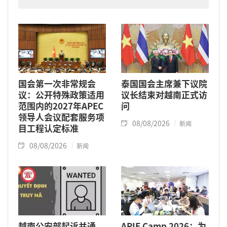
于2024年11月将关系提升为全面战略伙伴关系
的背景下进行的。
国会第一次非常规会
泰国国会主席兼下议院
议：公开特殊政策适用
议长结束对越南正式访
范围内的2027年APEC
问
领导人会议配套服务项
08/08/2026
新闻
目工程认定标准
08/08/2026
新闻
越南公安部起诉并通
APIE Camp 2026：为