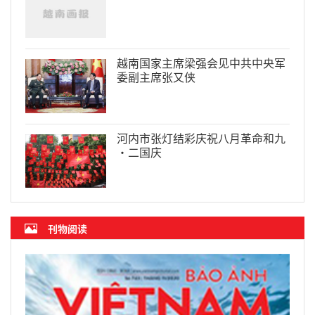
越南国家主席梁强会见中共中央军
委副主席张又侠
河内市张灯结彩庆祝八月革命和九
·二国庆
刊物阅读