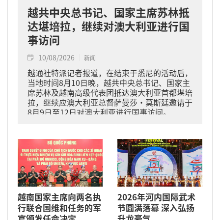
越共中央总书记、国家主席苏林抵
达堪培拉，继续对澳大利亚进行国
事访问
10/08/2026
新闻
越通社特派记者报道，在结束于悉尼的活动后，
当地时间8月10日晚，越共中央总书记、国家主
席苏林及越南高级代表团抵达澳大利亚首都堪培
拉，继续应澳大利亚总督萨曼莎·莫斯廷邀请于
8月9日至12日对澳大利亚进行国事访问。
越南国家主席向两名执
2026年河内国际武术
行联合国维和任务的军
节圆满落幕 深入弘扬
官颁发任命决定
升龙豪气