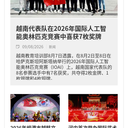
越南代表队在2026年国际人工智
能奥林匹克竞赛中喜获7枚奖牌
09/08/2026
新闻
越南教育培训部8月7日透露，在8月2日至8日在
哈萨克斯坦阿斯塔纳举行的2026年国际人工智
能奥林匹克竞赛（IOAI）上，越南国家代表队的
8名参赛选手中有7名获奖，共夺得2枚金牌、1
枚银牌和4枚铜牌。
2026年岘港市越韩文
河内首次举办国际武术