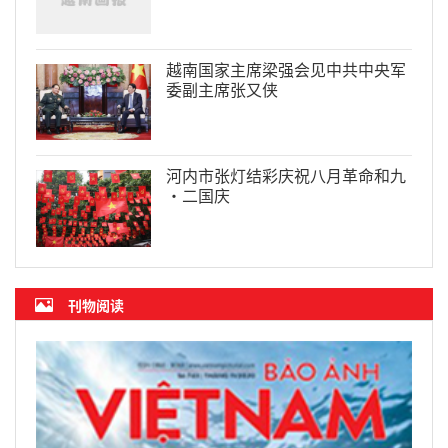
越南国家主席梁强会见中共中央军
委副主席张又侠
河内市张灯结彩庆祝八月革命和九
·二国庆
刊物阅读