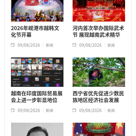
2026年岘港市越韩文
河内首次举办国际武术
化节开幕
节 展现越南武术精华
09/08/2026
09/08/2026
新闻
新闻
越南在印度国际贸易展
西宁省优先促进少数民
会上进一步彰显地位
族地区经济社会发展
09/08/2026
09/08/2026
新闻
新闻