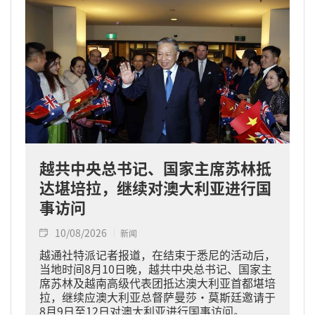
越共中央总书记、国家主席苏林抵
达堪培拉，继续对澳大利亚进行国
事访问
10/08/2026
新闻
越通社特派记者报道，在结束于悉尼的活动后，
当地时间8月10日晚，越共中央总书记、国家主
席苏林及越南高级代表团抵达澳大利亚首都堪培
拉，继续应澳大利亚总督萨曼莎·莫斯廷邀请于
8月9日至12日对澳大利亚进行国事访问。