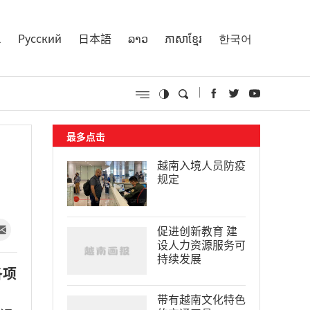
l
Русский
日本語
ລາວ
ភាសាខ្មែរ
한국어
最多点击
越南入境人员防疫
规定
促进创新教育 建
设人力资源服务可
持续发展
各项
带有越南文化特色