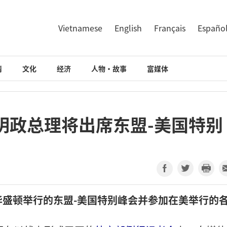
Vietnamese
English
Français
Españo
情
文化
经济
人物·故事
富媒体
明政总理将出席东盟-美国特别
盛顿举行的东盟-美国特别峰会并参加在美举行的