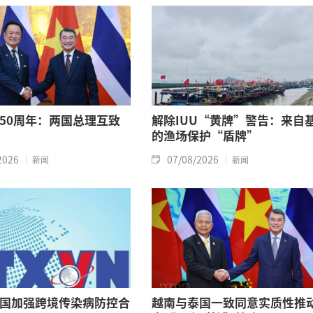
50周年：两国总理互致
解除IUU“黄牌”警告：来自
的渔场保护“盾牌”
2026
07/08/2026
新闻
新闻
国加强跨境传染病防控合
越南与泰国一致同意实质性推