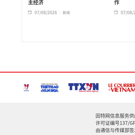
主经济
作
07/08/2026
07/08/
新闻
因特网信息服务供应家: 
许可证编号137/GP
由通信与传媒部签发