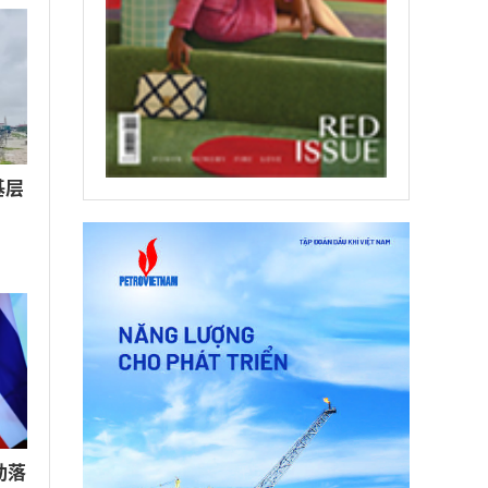
基层
动落