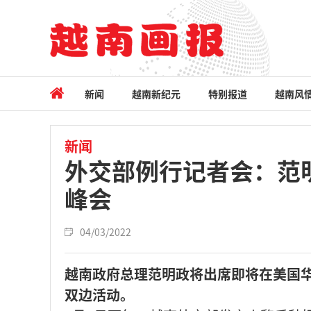
新闻
越南新纪元
特别报道
越南风
新闻
外交部例行记者会：范
峰会
04/03/2022
越南政府总理范明政将出席即将在美国华
双边活动。