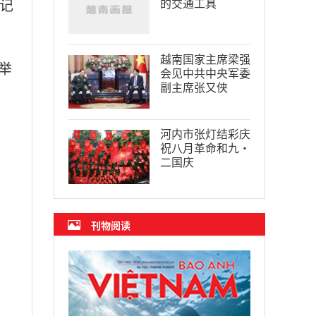
记
的交通工具
越南国家主席梁强
举
会见中共中央军委
副主席张又侠
河内市张灯结彩庆
祝八月革命和九·
二国庆
刊物阅读