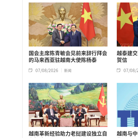
国会主席陈青敏会见前来辞行拜会
越泰建交
的马来西亚驻越南大使陈杨泰
贺信
07/08/2026
07/08/
新闻
越南革新经验助力老挝建设独立自
越南与中