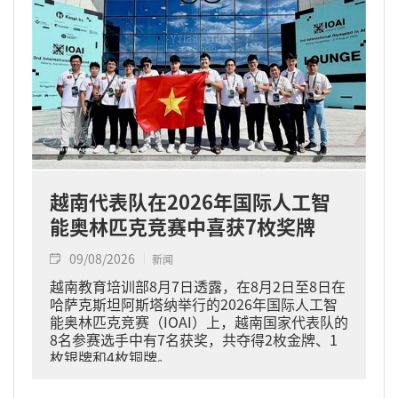
越南代表队在2026年国际人工智
能奥林匹克竞赛中喜获7枚奖牌
09/08/2026
新闻
越南教育培训部8月7日透露，在8月2日至8日在
哈萨克斯坦阿斯塔纳举行的2026年国际人工智
能奥林匹克竞赛（IOAI）上，越南国家代表队的
8名参赛选手中有7名获奖，共夺得2枚金牌、1
枚银牌和4枚铜牌。