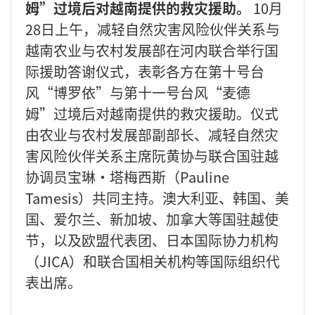
姆”过境后对越南提供的救灾援助。
10月
28日上午，减轻自然灾害风险伙伴关系与
越南农业与农村发展部在河内联合举行国
际援助答谢仪式，表彰各方在第十号台
风“博罗依”与第十一号台风“麦德
姆”过境后对越南提供的救灾援助。仪式
由农业与农村发展部副部长、减轻自然灾
害风险伙伴关系主席阮黄协与联合国驻越
协调员宝琳·塔梅西斯（Pauline
Tamesis）共同主持。澳大利亚、韩国、美
国、爱尔兰、新加坡、加拿大等国驻越使
节，以及欧盟代表团、日本国际协力机构
（JICA）和联合国相关机构等国际组织代
表出席。