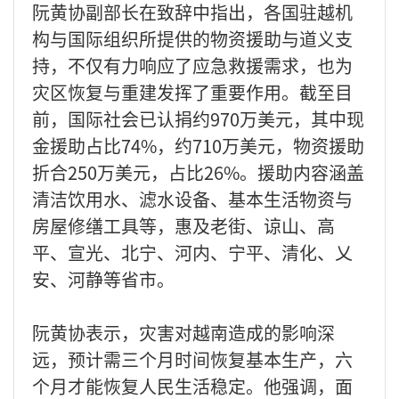
阮黄协副部长在致辞中指出，各国驻越机
构与国际组织所提供的物资援助与道义支
持，不仅有力响应了应急救援需求，也为
灾区恢复与重建发挥了重要作用。截至目
前，国际社会已认捐约970万美元，其中现
金援助占比74%，约710万美元，物资援助
折合250万美元，占比26%。援助内容涵盖
清洁饮用水、滤水设备、基本生活物资与
房屋修缮工具等，惠及老街、谅山、高
平、宣光、北宁、河内、宁平、清化、乂
安、河静等省市。
阮黄协表示，灾害对越南造成的影响深
远，预计需三个月时间恢复基本生产，六
个月才能恢复人民生活稳定。他强调，面