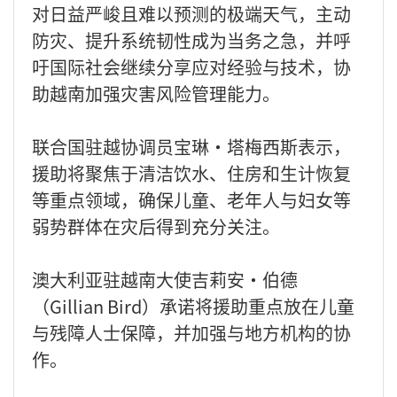
对日益严峻且难以预测的极端天气，主动
防灾、提升系统韧性成为当务之急，并呼
吁国际社会继续分享应对经验与技术，协
助越南加强灾害风险管理能力。
联合国驻越协调员宝琳·塔梅西斯表示，
援助将聚焦于清洁饮水、住房和生计恢复
等重点领域，确保儿童、老年人与妇女等
弱势群体在灾后得到充分关注。
澳大利亚驻越南大使吉莉安·伯德
（Gillian Bird）承诺将援助重点放在儿童
与残障人士保障，并加强与地方机构的协
作。