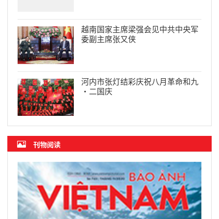
越南国家主席梁强会见中共中央军
委副主席张又侠
河内市张灯结彩庆祝八月革命和九
·二国庆
刊物阅读