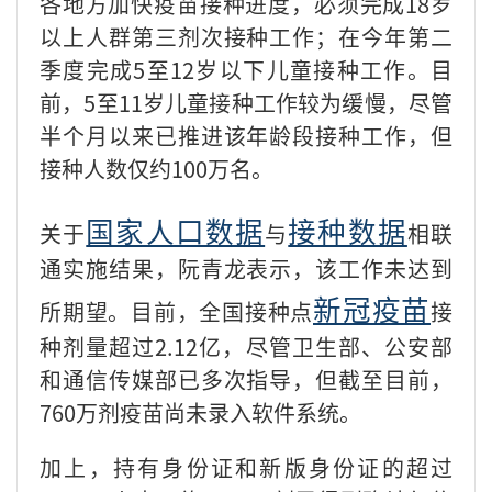
各地方加快疫苗接种进度，必须完成18岁
以上人群第三剂次接种工作；在今年第二
季度完成5至12岁以下儿童接种工作。目
前，5至11岁儿童接种工作较为缓慢，尽管
半个月以来已推进该年龄段接种工作，但
接种人数仅约100万名。
国家人口数据
接种数据
关于
与
相联
通实施结果，阮青龙表示，该工作未达到
新冠疫苗
所期望。目前，全国接种点
接
种剂量超过2.12亿，尽管卫生部、公安部
和通信传媒部已多次指导，但截至目前，
760万剂疫苗尚未录入软件系统。
加上，持有身份证和新版身份证的超过