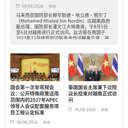
08/08/2026
新闻
马来西亚国防部长穆罕默德·哈立德·努尔丁
（Mohamed Khaled bin Nordin）应越南政府
副总理、国防部长潘文江大将邀请，于8月5日
至6日对越南进行正式访问。此访是在两国于
2023年12月续签双边防务合作谅解备忘录，并
于2024年11月将关系提升为全面战略伙伴关系
的背景下进行的。
国会第一次非常规会
泰国国会主席兼下议院
议：公开特殊政策适用
议长结束对越南正式访
范围内的2027年APEC
问
领导人会议配套服务项
08/08/2026
新闻
目工程认定标准
08/08/2026
新闻