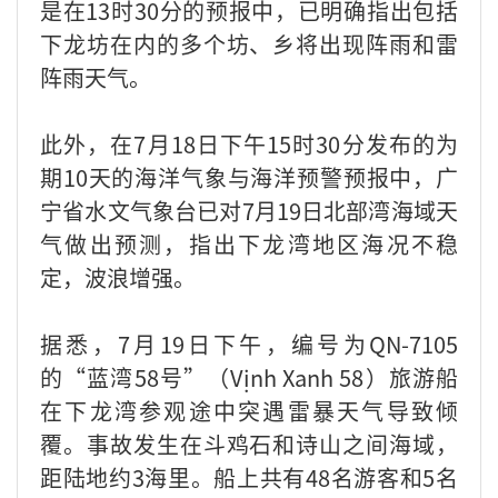
是在13时30分的预报中，已明确指出包括
下龙坊在内的多个坊、乡将出现阵雨和雷
阵雨天气。
此外，在7月18日下午15时30分发布的为
期10天的海洋气象与海洋预警预报中，广
宁省水文气象台已对7月19日北部湾海域天
气做出预测，指出下龙湾地区海况不稳
定，波浪增强。
据悉，7月19日下午，编号为QN-7105
的“蓝湾58号”（Vịnh Xanh 58）旅游船
在下龙湾参观途中突遇雷暴天气导致倾
覆。事故发生在斗鸡石和诗山之间海域，
距陆地约3海里。船上共有48名游客和5名