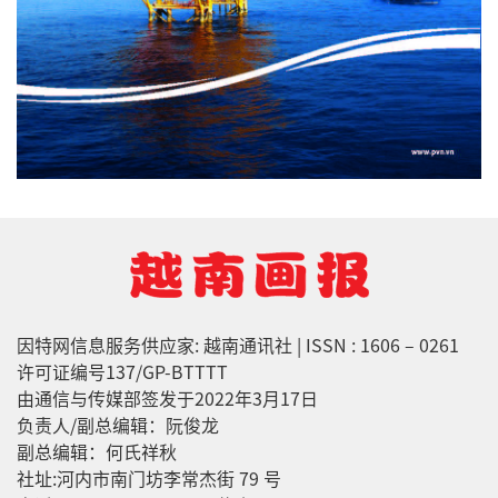
因特网信息服务供应家: 越南通讯社 | ISSN : 1606 – 0261
许可证编号137/GP-BTTTT
由通信与传媒部签发于2022年3月17日
负责人/副总编辑：阮俊龙
副总编辑：何氏祥秋
社址:河内市南门坊李常杰街 79 号