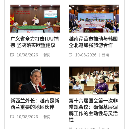
广义省全力打击IUU捕
越南芹苴市推动与韩国
捞 坚决落实欧盟建议
全北道加强旅游合作
10/08/2026
10/08/2026
新闻
新闻
新西兰外长：越南是新
第十六届国会第一次非
西兰重要的地区伙伴
常规会议：确保基层调
解工作的主动性与灵活
10/08/2026
新闻
性