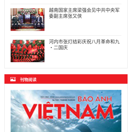
越南国家主席梁强会见中共中央军
委副主席张又侠
河内市张灯结彩庆祝八月革命和九
·二国庆
刊物阅读