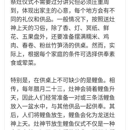
祭灶仪式不需要过分讲究但必须庄重周
到，体现出家主的心意，每个地方会有不
同的礼仪和供品。一般情况下，按照送灶
神上天的习俗，除了香、灯、冥纸、鲜
花、五果盘外，还要准备摆满糯米、鸡
肉、春卷、粉丝竹笋汤的供桌。然而，实
际上，根据每个家庭的条件可选择供奉素
食或荤菜。
特别是，在供桌上不可缺少的是鲤鱼。相
传，每年腊月二十三，灶神会骑着鲤鱼升
天，因此人们经常准备一对或三条活鲤鱼
放入一盆水中，与其他供品一起供奉。其
后，人们将鲤鱼放生，鲤鱼会化为龙送灶
神上天。灶神节放生鲤鱼仪式不仅是一种