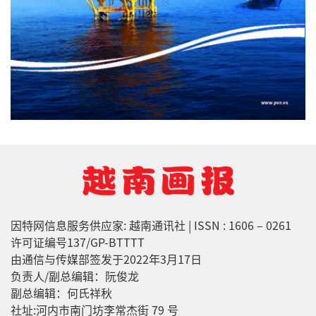
因特网信息服务供应家: 越南通讯社 | ISSN : 1606 – 0261
许可证编号137/GP-BTTTT
由通信与传媒部签发于2022年3月17日
负责人/副总编辑：阮俊龙
副总编辑：何氏祥秋
社址:河内市南门坊李常杰街 79 号