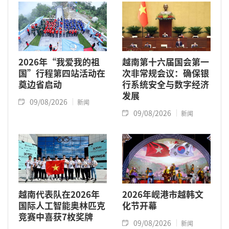
2026年“我爱我的祖
越南第十六届国会第一
国”行程第四站活动在
次非常规会议：确保银
奠边省启动
行系统安全与数字经济
发展
09/08/2026
新闻
09/08/2026
新闻
越南代表队在2026年
2026年岘港市越韩文
国际人工智能奥林匹克
化节开幕
竞赛中喜获7枚奖牌
09/08/2026
新闻