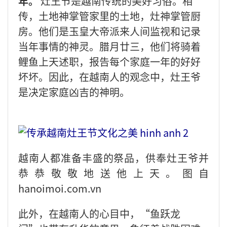
年。
灶王节是越南传统的美好习俗。相
传，土地神掌管家里的土地，灶神掌管厨
房。他们是玉皇大帝派来人间监视和记录
当年事情的神灵。腊月廿三，他们将骑着
鲤鱼上天述职，报告每个家庭一年的好好
坏坏。因此，在越南人的观念中，灶王爷
是决定家庭凶吉的神明。
越南人都准备丰盛的祭品，供奉灶王爷并
恭恭敬敬地送他上天。图自
hanoimoi.com.vn
此外，在越南人的心目中，“鱼跃龙