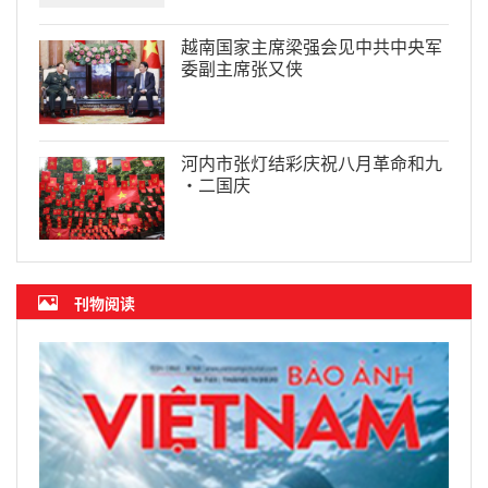
越南国家主席梁强会见中共中央军
委副主席张又侠
河内市张灯结彩庆祝八月革命和九
·二国庆
刊物阅读