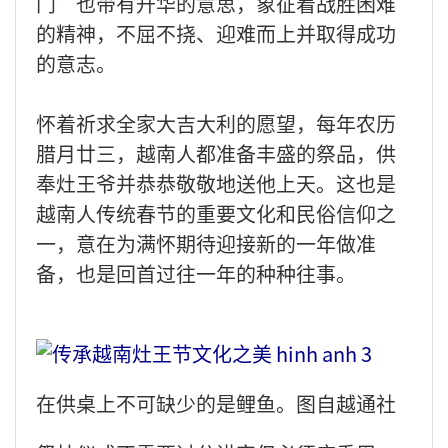
门”也带有升华的意思，象征着战胜困难
的精神，不屈不挠、迎难而上并取得成功
的意志。
怀着祈求全家大吉大利的愿望，每年农历
腊月廿三，越南人都准备丰盛的祭品，供
奉灶王爷并恭恭敬敬地送他上天。这也是
越南人传统春节的重要文化和民俗信仰之
一，意在为满怀期待迎接新的一年做准
备，也是回首过往一年的种种往事。
在供桌上不可缺少的是鲤鱼。图自越通社