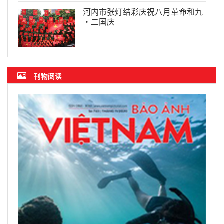
河内市张灯结彩庆祝八月革命和九
·二国庆
刊物阅读