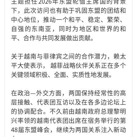
主题担任2026年东盟轮值主席国的背景
下，此次访问也有助于巩固东盟的团结和
中心地位，推动一个和平、稳定、繁荣、
自强的东南亚，同时为地区和世界的和
平、合作与共同发展做出贡献。
关于越南与菲律宾之间的合作潜力，赖太
平大使表示， 越菲战略伙伴关系正在多个
关键领域积极、全面、实质性地发展。
在政治—外交方面，两国保持经常性的高
层接触、代表团互访以及在各多边论坛上
的协调配合。不久前由越南政府总理黎明
兴率领的越南代表团出席在宿务举行的第
48届东盟峰会，继续为两国关系注入新动