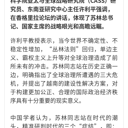
科学院亚太与全球战略研究院（CASS）研
究员、东南亚研究中心主任许利平强调，
在香格里拉论坛的讲话，体现了苏林总书
记、国家主席的战略眼光和高瞻远瞩。
许利平教授表示，当今世界不确定性、不
稳定性增加，“丛林法则”回归，单边主
义、霸权主义上升等对全球治理造成了前
所未有的冲击。苏林同志站在历史正确一
边，明确指出了全球治理所遭遇的三大危
机，并提出了越南的建设性解决方案，对
于构建更加公正、合理的国际政治经济秩
序具有十分重要的现实意义。
中国学者认为，苏林同志站在时代的潮
头，精准研判时代的三个“症结”，即：