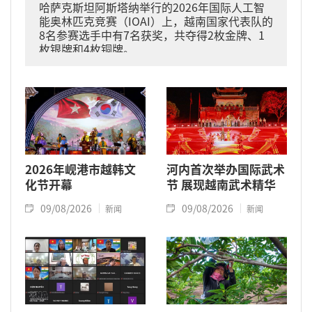
哈萨克斯坦阿斯塔纳举行的2026年国际人工智
能奥林匹克竞赛（IOAI）上，越南国家代表队的
8名参赛选手中有7名获奖，共夺得2枚金牌、1
枚银牌和4枚铜牌。
2026年岘港市越韩文
河内首次举办国际武术
化节开幕
节 展现越南武术精华
09/08/2026
09/08/2026
新闻
新闻