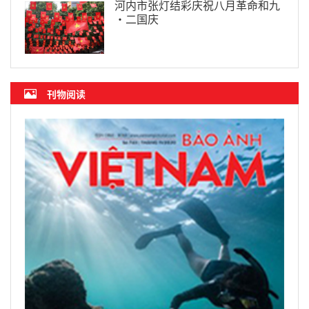
河内市张灯结彩庆祝八月革命和九
·二国庆
刊物阅读