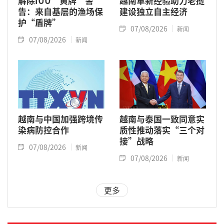
解除IUU“黄牌”警
越南革新经验助力老挝
告：来自基层的渔场保
建设独立自主经济
护“盾牌”
07/08/2026
新闻
07/08/2026
新闻
越南与中国加强跨境传
越南与泰国一致同意实
染病防控合作
质性推动落实“三个对
接”战略
07/08/2026
新闻
07/08/2026
新闻
更多