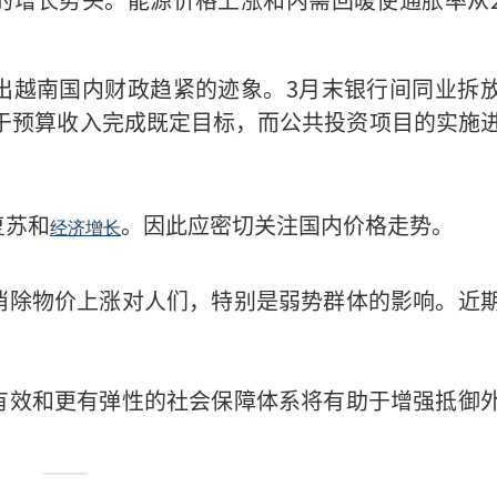
出越南国内财政趋紧的迹象。3月末银行间同业拆
。由于预算收入完成既定目标，而公共投资项目的实施
复苏和
。因此应密切关注国内价格走势。
经济增长
消除物价上涨对人们，特别是弱势群体的影响。近
有效和更有弹性的社会保障体系将有助于增强抵御