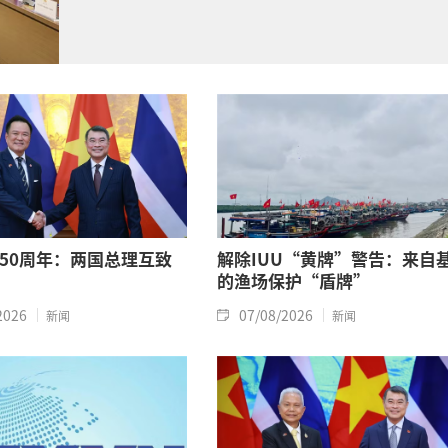
50周年：两国总理互致
解除IUU“黄牌”警告：来自
的渔场保护“盾牌”
2026
07/08/2026
新闻
新闻