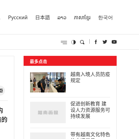
l
Русский
日本語
ລາວ
ភាសាខ្មែរ
한국어
最多点击
越南入境人员防疫
规定
促进创新教育 建
内
设人力资源服务可
持续发展
前的
带有越南文化特色