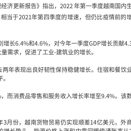
观经济更新报告》指出，2022 年第一季度越南国内
，相当于2021年第四季度的增速，但仍比疫情前的
长6.4%和4.6%，对今年一季度GDP增长贡献4.
量需求，促进了工业-建筑业的增长。
去两年表现出良好韧性保持稳健增长。住宿和餐饮
平。
%，而消费品零售和服务收入增长率增至9.4%。该
3月份，越南货物贸易仍实现顺差14亿美元，外
的增长势头。能源价格上涨和内需回暖使通胀率从