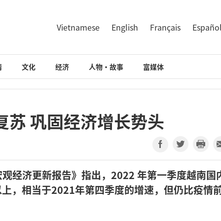
Vietnamese
English
Français
Españo
情
文化
经济
人物·故事
富媒体
复苏 巩固经济增长势头
宏观经济更新报告》指出，2022 年第一季度越南国
以上，相当于2021年第四季度的增速，但仍比疫情