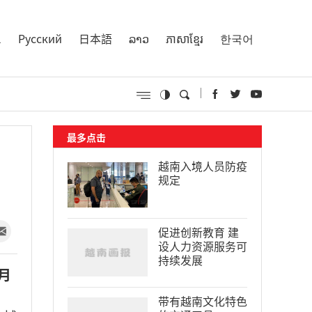
l
Русский
日本語
ລາວ
ភាសាខ្មែរ
한국어
最多点击
越南入境人员防疫
规定
促进创新教育 建
设人力资源服务可
持续发展
月
带有越南文化特色