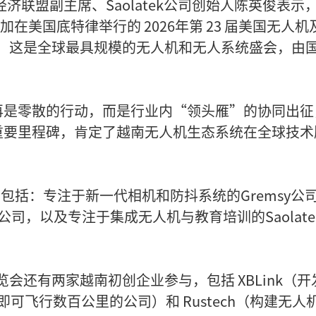
济联盟副主席、Saolatek公司创始人陈英俊表示
加在美国底特律举行的 2026年第 23 届美国无人机
026）。这是全球最具规模的无人机和无人系统盛会，由
再是零散的行动，而是行业内“领头雁”的协同出征
重要里程碑，肯定了越南无人机生态系统在全球技术
越南企业包括：专注于新一代相机和防抖系统的Gremsy公
ics公司，以及专注于集成无人机与教育培训的Saolate
览会还有两家越南初创企业参与，包括 XBLink（开
可飞行数百公里的公司）和 Rustech（构建无人