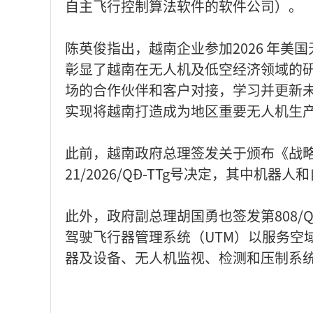
自主飞行控制算法软件的软件公司）。
陈英俊指出，越南企业参加2026 年
彰显了越南在无人机及低空经济领域的
场的合作伙伴和客户对接，学习并更新
实现将越南打造成为地区重要无人机生
此前，越南政府总理签发关于颁布《战
21/2026/QĐ-TTg号决定，其中机
此外，政府副总理胡国勇也签发第808/
驾驶飞行器管理系统（UTM）以服务空
器及设备、无人机监视、检测和压制系