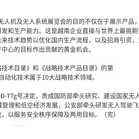
美国无人机及无人系统展览会的目的不仅在于展示产品
研发和生产能力。这是越南企业直接与世界上最挑剔
未来技术趋势以优化国内生产流程，以及招商引资，
产中心的目标作出贡献的黄金机会。
略技术目录》和《战略技术产品目录》的第
器人和自动化技术属于10大战略技术领域。
QĐ-TTg号决定，责成国防部牵头研究、建设国家无
域管理和低空经济发展，公安部牵头研发无人驾驶飞
统，以服务安全秩序保障及两用目标。（完）