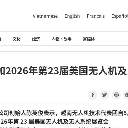
Vietnamese
English
Français
Españo
情
文化
经济
人物·故事
富媒体
2026年第23届美国无人机及
ek公司创始人陈英俊表示，越南无人机技术代表团自5
026年第 23 届美国无人机及无人系统展览会