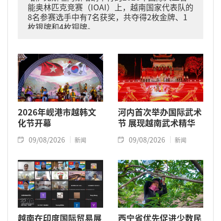
能奥林匹克竞赛（IOAI）上，越南国家代表队的
8名参赛选手中有7名获奖，共夺得2枚金牌、1
枚银牌和4枚铜牌。
2026年岘港市越韩文
河内首次举办国际武术
化节开幕
节 展现越南武术精华
09/08/2026
09/08/2026
新闻
新闻
越南在印度国际贸易展
西宁省优先促进少数民