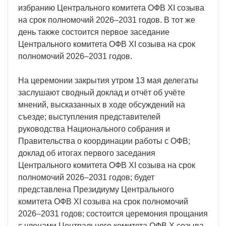
избранию Центрального комитета ОФВ XI созыва
на срок полномочий 2026–2031 годов. В тот же
день также состоится первое заседание
Центрального комитета ОФВ XI созыва на срок
полномочий 2026–2031 годов.
На церемонии закрытия утром 13 мая делегаты
заслушают сводный доклад и отчёт об учёте
мнений, высказанных в ходе обсуждений на
съезде; выступления представителей
руководства Национального собрания и
Правительства о координации работы с ОФВ;
доклад об итогах первого заседания
Центрального комитета ОФВ XI созыва на срок
полномочий 2026–2031 годов; будет
представлена Президиуму Центрального
комитета ОФВ XI созыва на срок полномочий
2026–2031 годов; состоится церемония прощания
с членами Центрального комитета ОФВ X созыва