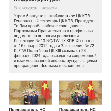
07/08/2026
НОВОСТИ
Утром 6 августа в штаб-квартире ЦК КПВ
Генеральный секретарь ЦК КПВ, Президент
То Лам провёл рабочее совещание с
Парткомами Правительства и профильных
ведомств по вопросам реализации
Резолюции № 13-NQ/TW ЦК КПВ XI созыва
от 16 января 2012 года и Заключения № 72-
KL/TW Политбюро ЦК XIII созыва от 23
февраля 2024 года о создании современной
и взаимосвязанной инфраструктуры с целью
превращения Вьетнама в основном в
индустриально развитую страну
современного типа.
Председатель НС
Председатель НС