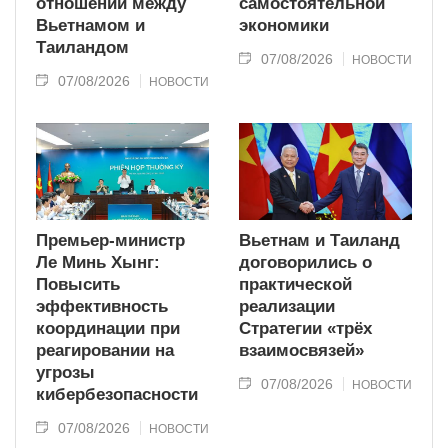
отношений между
самостоятельной
Вьетнамом и
экономики
Таиландом
07/08/2026
НОВОСТИ
07/08/2026
НОВОСТИ
Премьер-министр
Вьетнам и Таиланд
Ле Минь Хынг:
договорились о
Повысить
практической
эффективность
реализации
координации при
Стратегии «трёх
реагировании на
взаимосвязей»
угрозы
07/08/2026
НОВОСТИ
кибербезопасности
07/08/2026
НОВОСТИ