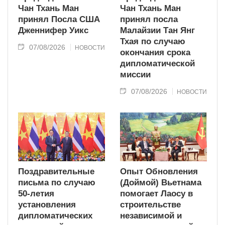
Чан Тхань Ман
Чан Тхань Ман
принял Посла США
принял посла
Дженнифер Уикс
Малайзии Тан Янг
Тхая по случаю
07/08/2026
НОВОСТИ
окончания срока
дипломатической
миссии
07/08/2026
НОВОСТИ
Поздравительные
Опыт Обновления
письма по случаю
(Доймой) Вьетнама
50-летия
помогает Лаосу в
установления
строительстве
дипломатических
независимой и