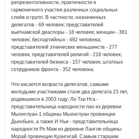
репрезентативности, практичности и
гармоничного участия различных социальных
слоёв и групп. В частности, назначенных
делегатов - 69 человек; представителей
вьетнамской диаспоры - 18 человек; женщин - 381
человек; беспартийных - 492 человека;
представителей этнических меньшинств - 277
человек; представителей религий - 218 человек;
представителей бизнеса - 157 человек; штатных
сотрудников фронта - 352 человека.
Что касается возраста делегатов, самыми
молодыми участниками стали два делегата 23 лет,
родившиеся в 2003 году: Ло Тхи Нга -
представительница народности лао из деревни
Мыонглуан-1 общины Мыонглуан провинции
Дьенбьен, а также И Ньи - представительница
народности Ро Мам из деревни Лангле общины
Морай провинции Куангнгай. Самым старшим