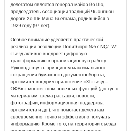
делегатом является генерал-майор Во Шо,
председатель Ассоциации традиций Чыонгшон –
дороги Хо Ши Мина Вьетнама, родившийся в
1929 году (97 лет).
Особое внимание уделяется практической
реализации резолюции Политбюро №57-NQ/TW:
съезд активно внедряет цифровую
трансформацию в организационную работу.
Руководствуясь принципом максимального
сокращения бумажного документооборота,
оргкомитет внедрил приложение «XI съезд –
ОФВ» с множеством полезных функций (доступ к
материалам, схема рассадки, новости,
фотографии, информационная поддержка
оргкомитета и др.), что помогает делегатам
своевременно, точно и эффективно получать
информацию. Кроме того, на территории съезда
организовано выставочное пространство