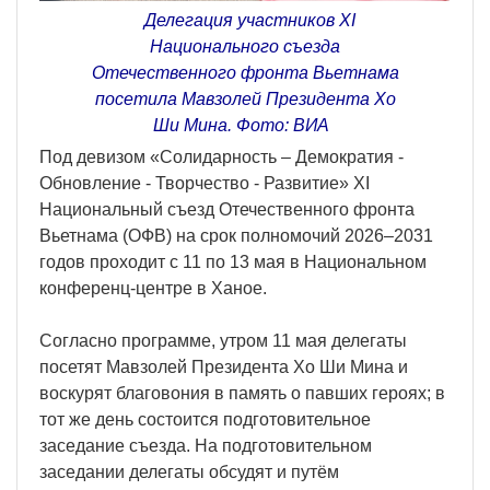
Делегация участников XI
Национального съезда
Отечественного фронта Вьетнама
посетила Мавзолей Президента Хо
Ши Мина. Фото: ВИА
Под девизом «Солидарность – Демократия -
Обновление - Творчество - Развитие» XI
Национальный съезд Отечественного фронта
Вьетнама (ОФВ) на срок полномочий 2026–2031
годов проходит с 11 по 13 мая в Национальном
конференц-центре в Ханое.
Согласно программе, утром 11 мая делегаты
посетят Мавзолей Президента Хо Ши Мина и
воскурят благовония в память о павших героях; в
тот же день состоится подготовительное
заседание съезда. На подготовительном
заседании делегаты обсудят и путём