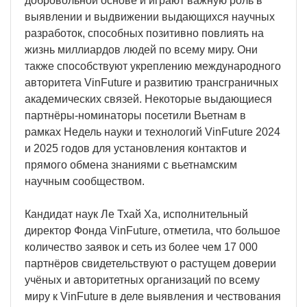
добровольной основе и играют важную роль в
выявлении и выдвижении выдающихся научных
разработок, способных позитивно повлиять на
жизнь миллиардов людей по всему миру. Они
также способствуют укреплению международного
авторитета VinFuture и развитию трансграничных
академических связей. Некоторые выдающиеся
партнёры-номинаторы посетили Вьетнам в
рамках Недель науки и технологий VinFuture 2024
и 2025 годов для установления контактов и
прямого обмена знаниями с вьетнамским
научным сообществом.
Кандидат наук Ле Тхай Ха, исполнительный
директор Фонда VinFuture, отметила, что большое
количество заявок и сеть из более чем 17 000
партнёров свидетельствуют о растущем доверии
учёных и авторитетных организаций по всему
миру к VinFuture в деле выявления и чествования