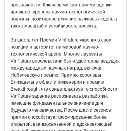
прозрачности. Ключевыми критериями оценки
являются уровень научно-технологической
новизны, позитивное влияние на жизнь людей, а
также масштаб и устойчивость проекта.
За шесть лет Премия VinFuture укрепила свои
позиции и авторитет на мировой научно-
технологической арене. Многие лауреаты
VinFuture впоследствии были удостоены ведущих
международных научных наград, включая
Нобелевскую премию, Премию королевы
Елизаветы в области инженерии и премию
Breakthrough, что свидетельствует о способности
VinFuture заранее распознавать разработки,
имеющие фундаментальное значение для
будущего человечества. После шести сезонов
премия способствует формированию более
открытой, взаимосвязанной и вдохновляющей