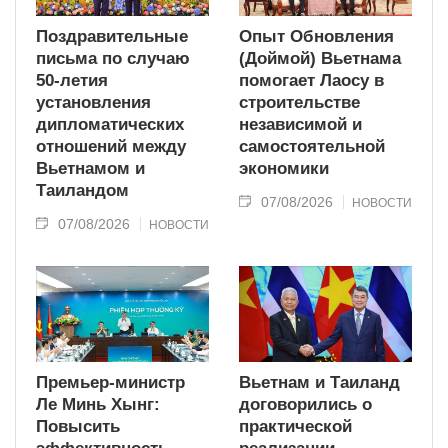
Поздравительные
Опыт Обновления
письма по случаю
(Доймой) Вьетнама
50-летия
помогает Лаосу в
установления
строительстве
дипломатических
независимой и
отношений между
самостоятельной
Вьетнамом и
экономики
Таиландом
07/08/2026
НОВОСТИ
07/08/2026
НОВОСТИ
Премьер-министр
Вьетнам и Таиланд
Ле Минь Хынг:
договорились о
Повысить
практической