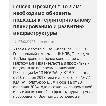
Генсек, Президент То Лам:
необходимо обновить
подходы к территориальному
планированию и развитию
инфраструктуры
07/08/2026
НОВОСТИ
Утром 6 августа в штаб-квартире ЦК КПВ
Генеральный секретарь ЦК КПВ, Президент
То Лам провёл рабочее совещание с
Парткомами Правительства и профильных
ведомств по вопросам реализации
Резолюции № 13-NQ/TW ЦК КПВ XI созыва
от 16 января 2012 года и Заключения № 72-
KL/TW Политбюро ЦК XIII созыва от 23
февраля 2024 года о создании современной
и взаимосвязанной инфраструктуры с целью
превращения Вьетнама в основном в
индустриально развитую страну
современного типа.