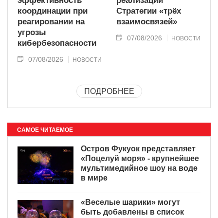
эффективность
реализации
координации при
Стратегии «трёх
реагировании на
взаимосвязей»
угрозы
07/08/2026
НОВОСТИ
кибербезопасности
07/08/2026
НОВОСТИ
ПОДРОБНЕЕ
САМОЕ ЧИТАЕМОЕ
Остров Фукуок представляет
«Поцелуй моря» - крупнейшее
мультимедийное шоу на воде
в мире
«Веселые шарики» могут
быть добавлены в список