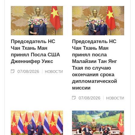
Председатель НС
Председатель НС
Чан Тхань Ман
Чан Тхань Ман
принял Посла США
принял посла
Дженнифер Уикс
Малайзии Тан Янг
Тхая по случаю
07/08/2026
НОВОСТИ
окончания срока
дипломатической
миссии
07/08/2026
НОВОСТИ