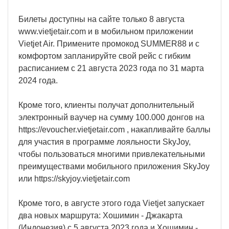
Билеты доступны на сайте только 8 августа
www.vietjetair.com и в мобильном приложении
Vietjet Air. Примените промокод SUMMER88 и с
комфортом запланируйте свой рейс с гибким
расписанием с 21 августа 2023 года по 31 марта
2024 года.
Кроме того, клиенты получат дополнительный
электронный ваучер на сумму 100.000 донгов на
https://evoucher.vietjetair.com , накапливайте баллы
для участия в программе лояльности SkyJoy,
чтобы пользоваться многими привлекательными
преимуществами мобильного приложения SkyJoy
или https://skyjoy.vietjetair.com
Кроме того, в августе этого года Vietjet запускает
два новых маршрута: Хошимин - Джакарта
(Индонезия) с 5 августа 2023 года и Хошимин -