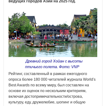
ведущих городов Азии на 2025 год.
Древний город Хойан с высоты
птичьего полета. Фото: VNP
Рейтинг, составленный в рамках ежегодного
опроса более 180 000 читателей журнала World's
Best Awards по всему миру, был составлен на
основе их оценок по нескольким критериям,
включая достопримечательности/острова,
культуру, еду, дружелюбие, шопинг и общую