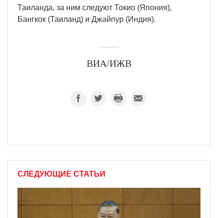
Таиланда, за ним следуют Токио (Япония),
Бангкок (Таиланд) и Джайпур (Индия).
ВИА/ИЖВ
СЛЕДУЮЩИЕ СТАТЬИ